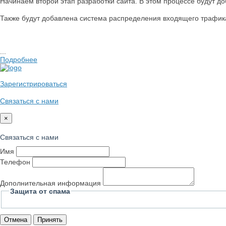
Начинаем второй этап разработки сайта. В этом процессе будут д
Также будут добавлена система распределения входящего трафика
...
Подробнее
Зарегистрироваться
Связаться с нами
×
Связаться с нами
Имя
Телефон
Дополнительная информация
Защита от спама
Отмена
Принять