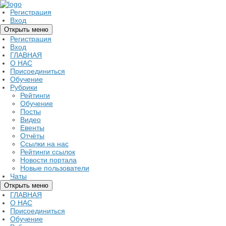
Регистрация
Вход
Открыть меню
Регистрация
Вход
ГЛАВНАЯ
О НАС
Присоединиться
Обучение
Рубрики
Рейтинги
Обучение
Посты
Видео
Евенты
Отчёты
Ссылки на нас
Рейтинги ссылок
Новости портала
Новые пользователи
Чаты
Открыть меню
ГЛАВНАЯ
О НАС
Присоединиться
Обучение