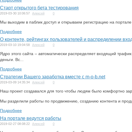
Подробнее
Старт открытого бета тестирования
2019-03-30 10:06:57
Алексей
0
Мы выходим в паблик доступ и открываем регистрацию на портале 
Подробнее
О контенте, рейтингах пользователей и распределении вхо
2019-03-10 19:04:58
Алексей
0
Ядро этого сайта – автоматически распределяет входящий трафик
деньги. Вс...
Подробнее
Стратегии Вашего заработка вместе с m-o-b.net
2019-03-09 14:35:34
Алексей
0
Наш проект создавался для того чтобы людям было комфортно зара
Мы разделили работы по продвижению, созданию контента и продаж
Подробнее
На портале ведутся работы
2019-02-27 08:08:22
Алексей
0