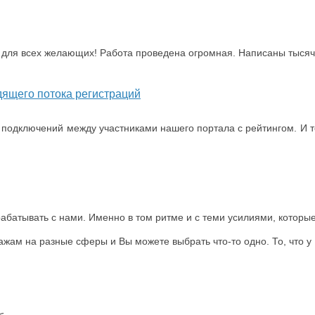
для всех желающих! Работа проведена огромная. Написаны тысячи с
дящего потока регистраций
 подключений между участниками нашего портала с рейтингом. И т
батывать с нами. Именно в том ритме и с теми усилиями, которые
ам на разные сферы и Вы можете выбрать что-то одно. То, что у В