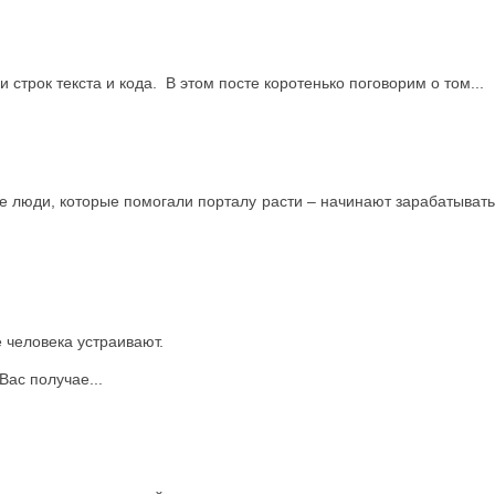
трок текста и кода. В этом посте коротенько поговорим о том...
е люди, которые помогали порталу расти – начинают зарабатывать
 человека устраивают.
ас получае...