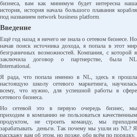
бизнеса, вам как минимум будет интересна наша
история, история начала большого плавания корабля
под названием network business platform
.
Введение
Ещё год назад я ничего не знала о сетевом бизнесе. Но
начав поиск источника дохода, я попала в этот мир
безграничных возможностей. Компания, с которой я
заключила договор о партнерстве, была NL
International.
Я рада, что попала именно в NL, здесь я прошла
настоящую школу сетевого маркетинга, научилась
всему, что нужно, для успешной работы в сфере
сетевого бизнеса.
Но сетевой это в первую очередь бизнес, мы
приходим в компанию не пользоваться качественным
продуктом, не строить команду, мы приходим
зарабатывать
деньги. Так почему мы ушли из NL? 
расскажу вам об этом, но позже, обо всём по порядку.