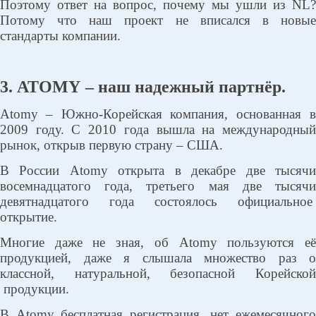
Поэтому ответ на вопрос, почему мы ушли из NL?
Потому что наш проект не вписался в новые
стандарты компании.
3.
ATOMY
– наш надежный партнёр.
Atomy
– Южно-Корейская компания, основанная 
2009 году. С 2010 года вышла на международный
рынок, открыв первую страну – США.
В России
Atomy
открыта в декабре две тысяч
восемнадцатого года, третьего мая две тысячи
девятнадцатого года состоялось официальное
открытие.
Многие даже не зная, об
Atomy
пользуются е
продукцией, даже я слышала множество раз о
классной, натуральной, безопасной Корейской
продукции.
В
Atomy
бесплатная регистрация, нет ежемесячного