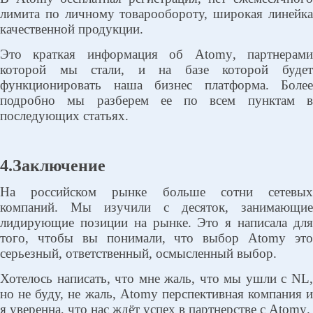
лимита по личному товарообороту, широкая линейка
качественной продукции.
Это краткая информация об
Atomy
, партнерам
которой мы стали, и на базе которой будет
функционировать наша бизнес платформа. Более
подробно мы разберем ее по всем пунктам в
последующих статьях.
4.Заключение
На российском рынке больше сотни сетевых
компаний. Мы изучили с десяток, занимающие
лидирующие позиции на рынке. Это я написала для
того, чтобы вы понимали, что выбор
Atomy
эт
серьезный, ответственный, осмысленный выбор.
Хотелось написать, что мне жаль, что мы ушли с NL,
но не буду, не жаль,
Atomy
перспективная компания и
я уверенна, что нас ждёт успех в партнерстве с
Atomy
.