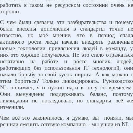
работать в таком не ресурсном состоянии очень не
хорошо.
С чем были связаны эти разбирательства и почему
были внесены дополнения в стандарты точно не
известно, но моё мнение, что в период спада
активного роста люди начали внедрять различные
новые технологии привлечения людей в команду, у
них это хорошо получалось. Но это стало отражаться
негативно на работе и росте многих людей,
работающих без использования
IT
технологий, он
начали борьбу за свой кусок пирога. А как можно с
этим бороться? Только ликвидировать. Руководство
NL понимает, что нужно идти в ногу со временем.
Они вынуждены поддерживать баланс, поэтому
ликвидации не последовало, но стандарты всё же
изменили.
Чем всё это закончилось, я думаю, вы
поняли, м
решили сменить сетевую компанию – мы ушли из NL.