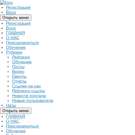
Регистрация
Вход
Открыть меню
Регистрация
Вход
ГЛАВНАЯ
О НАС
Присоединиться
Обучение
Рубрики
Рейтинги
Обучение
Посты
Видео
Евенты
Отчёты
Ссылки на нас
Рейтинги ссылок
Новости портала
Новые пользователи
Чаты
Открыть меню
ГЛАВНАЯ
О НАС
Присоединиться
Обучение