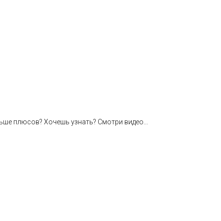
ьше плюсов? Хочешь узнать? Смотри видео...