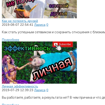
Как не потерять друзей
2019-08-07 22:54:41
Лариса
0
Как стать успешным сетевиком и сохранить отношения с близкими 
Подробнее
Личная эффективность
2019-07-29 12:39:23
Лариса
0
Вы работаете, работаете, а результата нет? В чем причина и что 