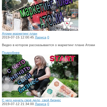
Атоми маркетинг план
2019-07-15 12:00:45
Лариса
0
Видео в котором рассказывается о маркетинг плане Атоми
Подробнее
С чего начать своё дело, свой бизнес
2019-07-12 21:34:00
Лариса
0