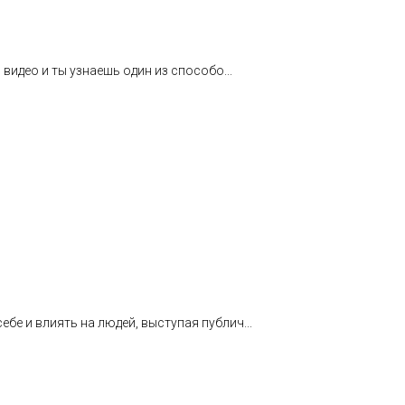
 видео и ты узнаешь один из способо...
бе и влиять на людей, выступая публич...