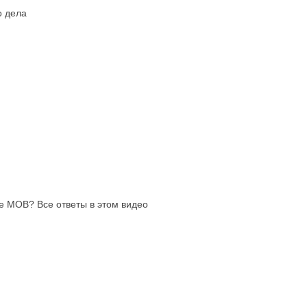
о дела
ще МОВ? Все ответы в этом видео