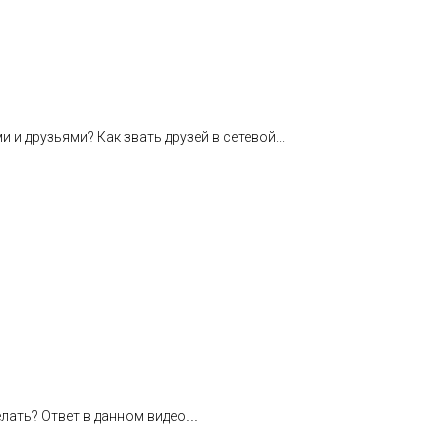
и друзьями? Как звать друзей в сетевой...
делать? Ответ в данном видео
...