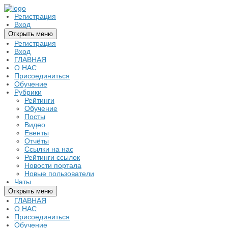
Регистрация
Вход
Открыть меню
Регистрация
Вход
ГЛАВНАЯ
О НАС
Присоединиться
Обучение
Рубрики
Рейтинги
Обучение
Посты
Видео
Евенты
Отчёты
Ссылки на нас
Рейтинги ссылок
Новости портала
Новые пользователи
Чаты
Открыть меню
ГЛАВНАЯ
О НАС
Присоединиться
Обучение