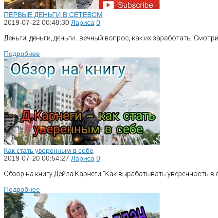
ПЕРВЫЕ ДЕНЬГИ В СЕТЕВОМ
2019-07-22 00:48:30
Лариса
0
Деньги, деньги, деньги...вечный вопрос, как их заработать. Смотри
Подробнее
Как стать уверенным в себе
2019-07-20 00:54:27
Лариса
0
Обзор на книгу Дейла Карнеги "Как вырабатывать уверенность в се
Подробнее