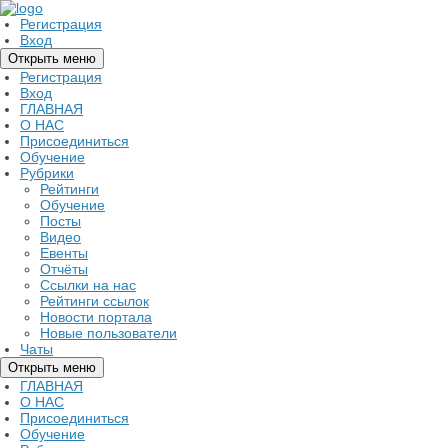
Регистрация
Вход
Открыть меню
Регистрация
Вход
ГЛАВНАЯ
О НАС
Присоединиться
Обучение
Рубрики
Рейтинги
Обучение
Посты
Видео
Евенты
Отчёты
Ссылки на нас
Рейтинги ссылок
Новости портала
Новые пользователи
Чаты
Открыть меню
ГЛАВНАЯ
О НАС
Присоединиться
Обучение