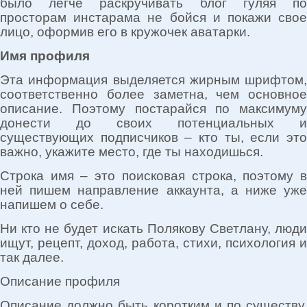
было легче раскручивать блог гуляя по
просторам инстарама не бойся и покажи свое
лицо, оформив его в кружочек аватарки.
Имя профиля
Эта информация выделяется жирным шрифтом,
соответственно более заметна, чем основное
описание. Поэтому постарайся по максимуму
донести до своих потенциальных и
существующих подписчиков – кто ты, если это
важно, укажите место, где ты находишься.
Строка имя – это поисковая строка, поэтому в
ней пишем направление аккаунта, а ниже уже
напишем о себе.
Ни кто не будет искать Полякову Светлану, люди
ищут, рецепт, доход, работа, стихи, психология и
так далее.
Описание профиля
Описание должно быть коротким и по существу,