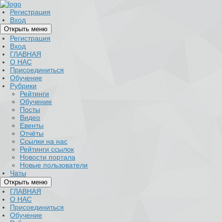
Регистрация
Вход
Открыть меню
Регистрация
Вход
ГЛАВНАЯ
О НАС
Присоединиться
Обучение
Рубрики
Рейтинги
Обучение
Посты
Видео
Евенты
Отчёты
Ссылки на нас
Рейтинги ссылок
Новости портала
Новые пользователи
Чаты
Открыть меню
ГЛАВНАЯ
О НАС
Присоединиться
Обучение