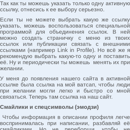
Так как ты можешь указать только одну активную
ссылку, отнесись к ее выбору серьезно.
Если ты не можете выбрать какую же ссылку
указать, можешь воспользоваться специальной
программой для объединения ссылок. В ней
можно создать страничку с меню из твоих
ссылок или публикации связать с внешними
ссылками (например Link in Profile). Но всё же я
рекомендую выбрать какую-то одну и поставить
её. Ну и периодически ты можешь менять их при
желании.
У меня до появления нашего сайта в активной
ссылке была ссылка на мой ватсап, чтобы люди
при желании могли легко и быстро со мной
связаться. Теперь там ссылка на наш сайт.
Смайлики и спецсимволы (эмодзи)
Чтобы информация в описании профиля легче
воспринималась при написании, разбавляй её
смайликами. Но не переборщи, чтобы не