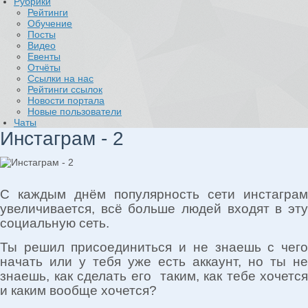
Рубрики
Рейтинги
Обучение
Посты
Видео
Евенты
Отчёты
Ссылки на нас
Рейтинги ссылок
Новости портала
Новые пользователи
Чаты
Инстаграм - 2
С каждым днём популярность сети инстаграм
увеличивается, всё больше людей входят в эту
социальную сеть.
Ты решил присоединиться и не знаешь с чего
начать или у тебя уже есть аккаунт, но ты не
знаешь, как сделать его таким, как тебе хочется
и каким вообще хочется?