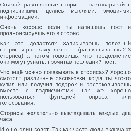
Снимай разговорные сторис – разговаривай с
подписчиками, делись мыслями, эмоциями,
информацией.
Очень хорошо если ты напишешь пост и
проанонсируешь его в сторис.
Как это делается? Записываешь полезный
сторис: я расскажу вам о …. (рассказываешь 2-3
сториса) а потом говоришь, что продолжение
они могут узнать, прочитав последний пост.
Что ещё можно показывать в сторисах? Хорошо
смотрят различные распаковки, когда ты что-то
купил или получил подарок и распаковываешь
вместе с подписчиками. Так же хорошо
пользоваться функцией опроса или
голосования.
Сторисы желательно выкладывать каждые два
часа.
И ещё один совет. Так как часто люди включают