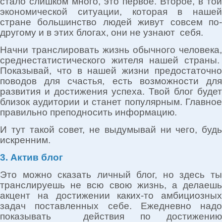
стало слишком много, это первое. Второе, в той
экономической ситуации, которая в нашей
стране большинство людей живут совсем по-
другому и в этих блогах, они не узнают себя.
Начни транслировать жизнь обычного человека,
среднестатистического жителя нашей страны.
Показывай, что в нашей жизни предостаточно
поводов для счастья, есть возможности для
развития и достижения успеха. Твой блог будет
близок аудитории и станет популярным. Главное
правильно преподносить информацию.
И тут такой совет, не выдумывай ни чего, будь
искренним.
3. Актив блог
Это можно сказать личный блог, но здесь ты
транслируешь не всю свою жизнь, а делаешь
акцент на достижении каких-то амбициозных
задач поставленных себе. Ежедневно надо
показывать действия по достижению