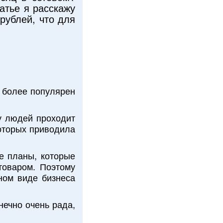
атье я расскажу
рублей, что для
и более популярен
у людей проходит
которых приводила
е планы, которые
товаром. Поэтому
ном виде бизнеса
нечно очень рада,