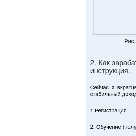
Рис.
2. Как зараб
инструкция.
Сейчас я вкратц
стабильный доход
1.Регистрация.
2. Обучение (пол