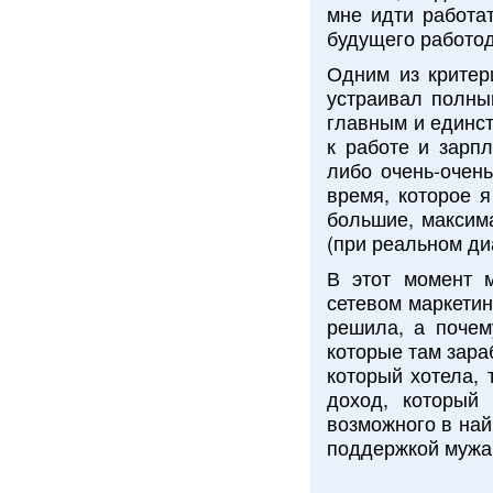
мне идти работат
будущего работод
Одним из критер
устраивал полны
главным и единст
к работе и зарпл
либо очень-очен
время, которое я
большие, максим
(при реальном ди
В этот момент 
сетевом маркетин
решила, а почем
которые там зара
который хотела, 
доход, который
возможного в най
поддержкой мужа 