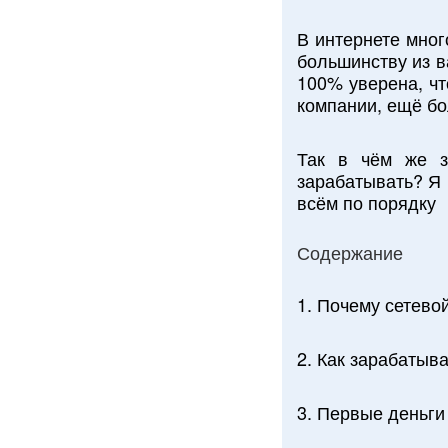
В интернете мног
большинству из в
100% уверена, чт
компании, ещё бо
Так в чём же з
зарабатывать? Я 
всём по порядку
Содержание
1. Почему сетево
2. Как зарабатыв
3. Первые деньги