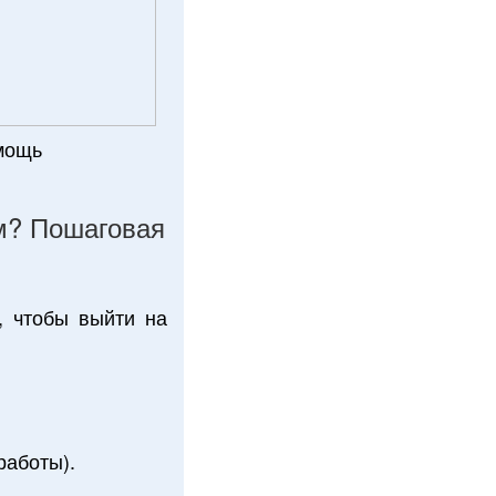
омощь
ом? Пошаговая
, чтобы выйти на
работы).