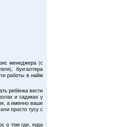
фис менеджера (с
еля), бухгалтера
сти работы в найм
ать ребёнка вести
колах и садиках у
ия, а именно ваше
или просто тусу с
с о том где, куда