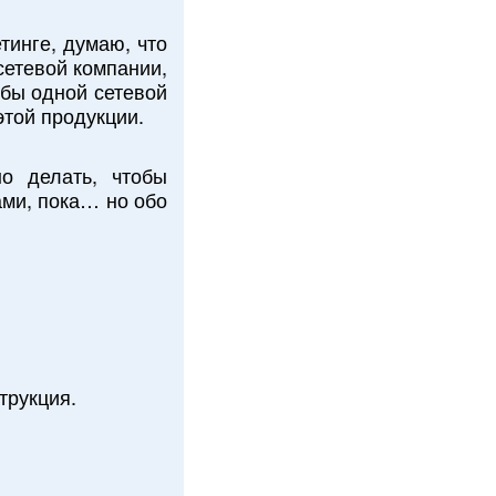
тинге, думаю, что
сетевой компании,
 бы одной сетевой
этой продукции.
о делать, чтобы
ами, пока… но обо
трукция.