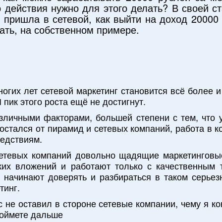
о действия нужно для этого делать? В своей ст
я пришла в сетевой, как выйти на доход 20000 
ать, на собственном примере.
огих лет сетевой маркетинг становится всё более 
 пик этого роста ещё не достигнут.
азличными факторами, большей степени с тем, что 
 остался от пирамид и сетевых компаний, работа в 
ледствиям.
етевых компаний довольно щадящие маркетинговы
ких вложений и работают только с качественным 
 начинают доверять и разбираться в таком серьез
тинг.
 не оставил в стороне сетевые компании, чему я ко
поймете дальше