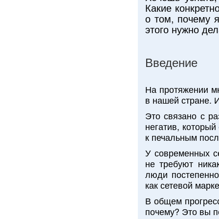
Какие конкретн
о том, почему 
этого нужно дел
Введение
На протяжении мн
в нашей стране. И
Это связано с р
негатив, который
к печальным пос
У современных с
не требуют ника
люди постепенно
как сетевой марке
В общем прогресс
почему? Это вы 