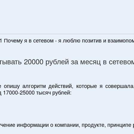
1 Почему я в сетевом - я люблю позитив и взаимоп
атывать 20000 рублей за месяц в сетев
е опишу алгоритм действий, которые я совершала
 17000-25000 тысяч рублей:
учение информации о компании, продукте, принципе 