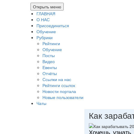
Открыть меню
ГЛАВНАЯ
О НАС
Присоединиться
Обучение
Рубрики
Рейтинги
Обучение
Посты
Видео
Евенты
Отчёты
Ссылки на нас
Рейтинги ссылок
Новости портала
Новые пользователи
Чаты
Как зараба
Хочешь узнать,