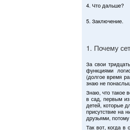
4. Что дальше?
5. Заключение.
1. Почему се
За свои тридцат
функциями логис
(долгое время ра
знаю не понаслыш
Знаю, что такое 
в сад, первым из
детей, которые д
присутствие на н
друзьями, потому 
Так вот, когда в