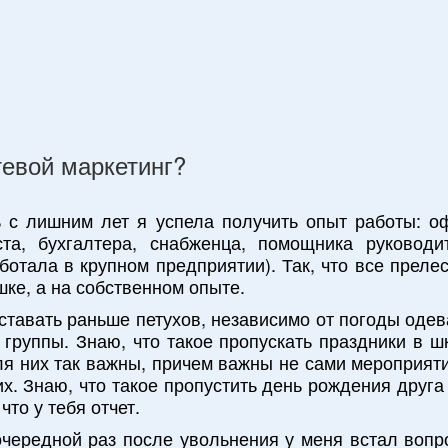
тевой маркетинг?
ь с лишним лет я успела получить опыт работы: о
та, бухгалтера, снабженца, помощника руководит
ботала в крупном предприятии). Так, что все преле
ке, а на собственном опыте.
вставать раньше петухов, независимо от погоды одев
 группы. Знаю, что такое пропускать праздники в ш
ля них так важны, причем важны не сами мероприят
их. Знаю, что такое пропустить день рождения друга 
что у тебя отчет.
 очередной раз после увольнения у меня встал вопро