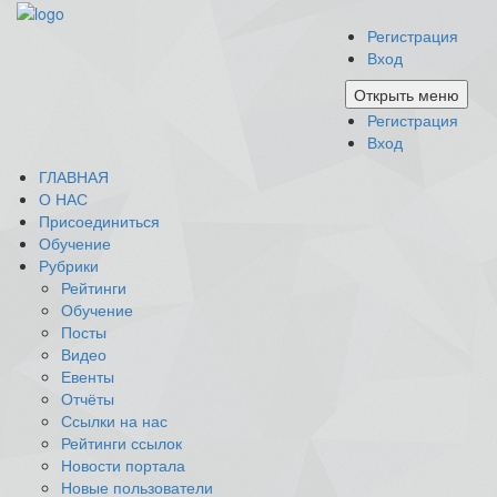
Регистрация
Вход
Открыть меню
Регистрация
Вход
ГЛАВНАЯ
О НАС
Присоединиться
Обучение
Рубрики
Рейтинги
Обучение
Посты
Видео
Евенты
Отчёты
Ссылки на нас
Рейтинги ссылок
Новости портала
Новые пользователи