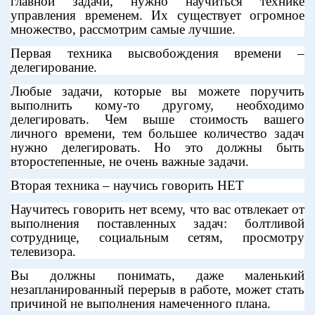
главной задачи, нужно научиться технике
управления временем. Их существует огромное
множество, рассмотрим самые лучшие.
Первая техника высвобождения времени –
делегирование.
Любые задачи, которые вы можете поручить
выполнить кому-то другому, необходимо
делегировать. Чем выше стоимость вашего
личного времени, тем большее количество задач
нужно делегировать. Но это должны быть
второстепенные, не очень важные задачи.
Вторая техника – научись говорить НЕТ
Научитесь говорить нет всему, что вас отвлекает от
выполнения поставленных задач: болтливой
сотруднице, социальным сетям, просмотру
телевизора.
Вы должны понимать, даже маленький
незапланированный перерыв в работе, может стать
причиной не выполнения намеченного плана.