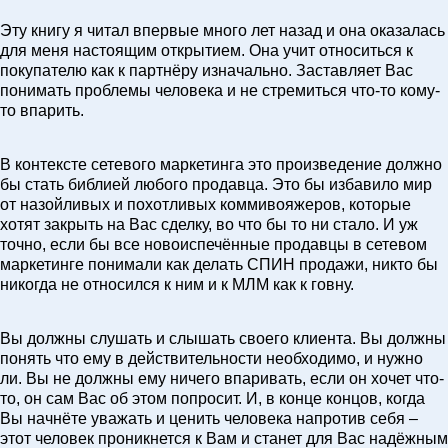
Эту книгу я читал впервые много лет назад и она оказалась
для меня настоящим открытием. Она учит относиться к
покупателю как к партнёру изначально. Заставляет Вас
понимать проблемы человека и не стремиться что-то кому-
то впарить.
В контексте сетевого маркетинга это произведение должно
бы стать библией любого продавца. Это бы избавило мир
от назойливых и похотливых коммивояжеров, которые
хотят закрыть на Вас сделку, во что бы то ни стало. И уж
точно, если бы все новоиспечённые продавцы в сетевом
маркетинге понимали как делать СПИН продажи, никто бы
никогда не относился к ним и к МЛМ как к говну.
Вы должны слушать и слышать своего клиента. Вы должны
понять что ему в действительности необходимо, и нужно
ли. Вы не должны ему ничего впаривать, если он хочет что-
то, он сам Вас об этом попросит. И, в конце концов, когда
Вы начнёте уважать и ценить человека напротив себя –
этот человек проникнется к Вам и станет для Вас надёжным