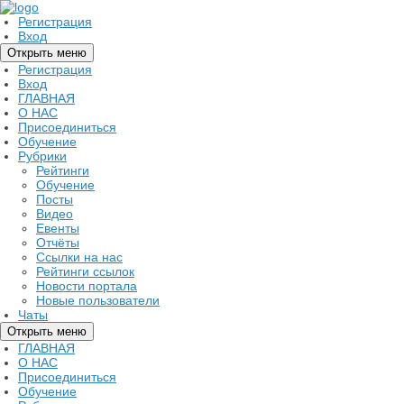
Регистрация
Вход
Открыть меню
Регистрация
Вход
ГЛАВНАЯ
О НАС
Присоединиться
Обучение
Рубрики
Рейтинги
Обучение
Посты
Видео
Евенты
Отчёты
Ссылки на нас
Рейтинги ссылок
Новости портала
Новые пользователи
Чаты
Открыть меню
ГЛАВНАЯ
О НАС
Присоединиться
Обучение