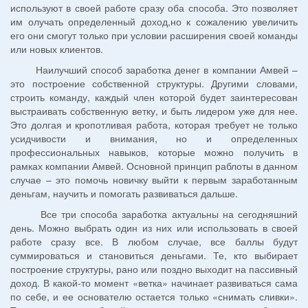
используют в своей работе сразу оба способа. Это позволяет
им олучать определенный доход,но к сожалению увеличить
его они смогут только при условии расширения своей команды
или новых клиентов.
Наилучший способ заработка денег в компании Амвей –
это построение собственной структуры. Другими словами,
строить команду, каждый член которой будет заинтересован
выстраивать собственную ветку, и быть лидером уже для нее.
Это долгая и кропотливая работа, которая требует не только
усидчивости и внимания, но и определенных
профессиональных навыков, которые можно получить в
рамках компании Амвей. Основной принцип раблоты в данном
случае – это помочь новичку выйти к первым заработанным
деньгам, научить и помогать развиваться дальше.
Все три способа заработка актуальны на сегодняшний
день. Можно выбрать один из них или использовать в своей
работе сразу все. В любом случае, все баллы будут
суммироваться и становиться деньгами. Те, кто выбирает
построение структуры, рано или поздно выходит на пассивный
доход. В какой-то момент «ветка» начинает развиваться сама
по себе, и ее основателю остается только «снимать сливки».