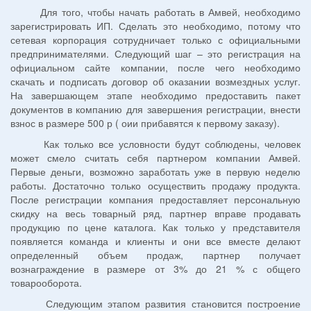
Для того, чтобы начать работать в Амвей, необходимо
зарегистрировать ИП. Сделать это необходимо, потому что
сетевая корпорация сотрудничает только с официальными
предпринимателями. Следующий шаг – это регистрация на
официальном сайте компании, после чего необходимо
скачать и подписать договор об оказании возмездных услуг.
На завершающем этапе необходимо предоставить пакет
документов в компанию для завершения регистрации, внести
взнос в размере 500 р ( оии прибавятся к первому заказу).
Как только все условности будут соблюдены, человек
может смело считать себя партнером компании Амвей.
Первые деньги, возможно заработать уже в первую неделю
работы. Достаточно только осуществить продажу продукта.
После регистрации компания предоставляет персональную
скидку на весь товарный ряд, партнер вправе продавать
продукцию по цене каталога. Как только у представителя
появляется команда и клиенты и они все вместе делают
определенный объем продаж, партнер получает
вознаграждение в размере от 3% до 21 % с общего
товарооборота.
Следующим этапом развития становится построение