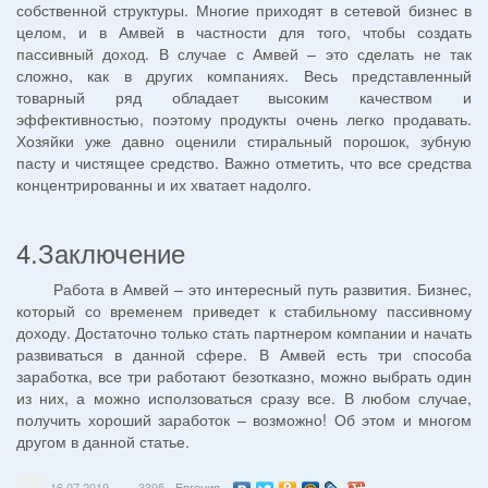
собственной структуры. Многие приходят в сетевой бизнес в
целом, и в Амвей в частности для того, чтобы создать
пассивный доход. В случае с Амвей – это сделать не так
сложно, как в других компаниях. Весь представленный
товарный ряд обладает высоким качеством и
эффективностью, поэтому продукты очень легко продавать.
Хозяйки уже давно оценили стиральный порошок, зубную
пасту и чистящее средство. Важно отметить, что все средства
концентрированны и их хватает надолго.
4.Заключение
Работа в Амвей – это интересный путь развития. Бизнес,
который со временем приведет к стабильному пассивному
доходу. Достаточно только стать партнером компании и начать
развиваться в данной сфере. В Амвей есть три способа
заработка, все три работают безотказно, можно выбрать один
из них, а можно исползоваться сразу все. В любом случае,
получить хороший заработок – возможно! Об этом и многом
другом в данной статье.
—
16.07.2019
3395
Евгения