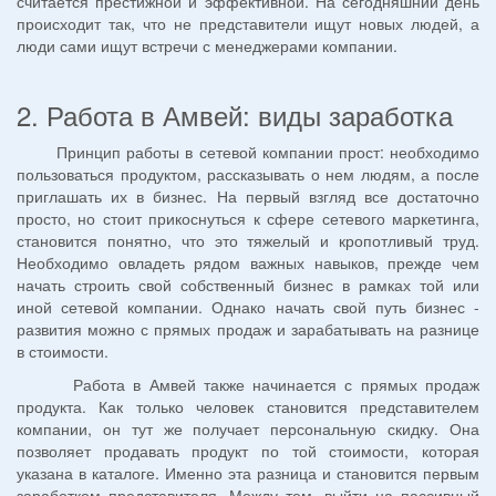
считается престижной и эффективной. На сегодняшний день
происходит так, что не представители ищут новых людей, а
люди сами ищут встречи с менеджерами компании.
2. Работа в Амвей: виды заработка
Принцип работы в сетевой компании прост: необходимо
пользоваться продуктом, рассказывать о нем людям, а после
приглашать их в бизнес. На первый взгляд все достаточно
просто, но стоит прикоснуться к сфере сетевого маркетинга,
становится понятно, что это тяжелый и кропотливый труд.
Необходимо овладеть рядом важных навыков, прежде чем
начать строить свой собственный бизнес в рамках той или
иной сетевой компании. Однако начать свой путь бизнес -
развития можно с прямых продаж и зарабатывать на разнице
в стоимости.
Работа в Амвей также начинается с прямых продаж
продукта. Как только человек становится представителем
компании, он тут же получает персональную скидку. Она
позволяет продавать продукт по той стоимости, которая
указана в каталоге. Именно эта разница и становится первым
заработком представителя. Между тем, выйти на пассивный