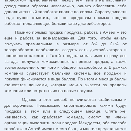
доход таким образом невозможно, однако обеспечить себе
дополнительный заработок вполне по силам. Справедливости
ради нужно отметить, что по средствам прямых продаж
работает подавляющее большинство дистрибьюторов.
Помимо прямых продаж продукта, работа в Амвей – это
еще и работа за вознаграждения. Для того, чтобы начать
получать премиальные в размере от 3% до 21% от
товарооборота необходимо создать сеть дистрибьюторов и
постоянных клиентов. Такой представитель имеет сразу две
выгоды: получает комиссионные с прямых продаж, а также
вознаграждения с личного и общего товарооборота. В рамках
компании существует балльная система, все продажи и
покупки фиксируются в виде баллов. По итогам месяца баллы
становятся деньгами, которые можно вывести за пределы
компании или потратить их на новые покупки.
Однако и этот способ не считается стабильным и
долгосрочным. Невозможно спрогнозировать какими будут
продажи в этом или в следующем месяце. Опять же,
неизвестно, как сработает команда, смогут ли члены
организации выполнить план продаж. Между тем, оба способа
заработка в Амвей имеют место быть, и многие представители