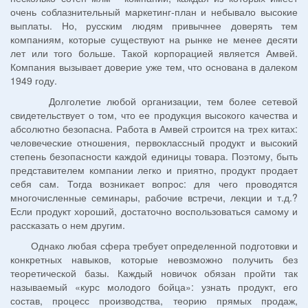
очень соблазнительный маркетинг-план и небывало высокие
выплаты. Но, русским людям привычнее доверять тем
компаниям, которые существуют на рынке не менее десяти
лет или того больше. Такой корпорацией является Амвей.
Компания вызывает доверие уже тем, что основана в далеком
1949 году.
Долголетие любой организации, тем более сетевой
свидетельствует о том, что ее продукция высокого качества и
абсолютно безопасна. Работа в Амвей строится на трех китах:
человеческие отношения, первоклассный продукт и высокий
степень безопасности каждой единицы товара. Поэтому, быть
представителем компании легко и приятно, продукт продает
себя сам. Тогда возникает вопрос: для чего проводятся
многочисленные семинары, рабочие встречи, лекции и т.д.?
Если продукт хороший, достаточно воспользоваться самому и
рассказать о нем другим.
Однако любая сфера требует определенной подготовки и
конкретных навыков, которые невозможно получить без
теоретической базы. Каждый новичок обязан пройти так
называемый «курс молодого бойца»: узнать продукт, его
состав, процесс производства, теорию прямых продаж,