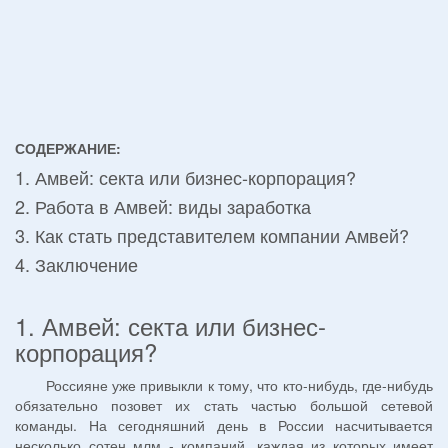
СОДЕРЖАНИЕ:
1. Амвей: секта или бизнес-корпорация?
2. Работа в Амвей: виды заработка
3. Как стать представителем компании Амвей?
4. Заключение
1. Амвей: секта или бизнес-
корпорация?
Россияне уже привыкли к тому, что кто-нибудь, где-нибудь
обязательно позовет их стать частью большой сетевой
команды. На сегодняшний день в России насчитывается
несколько сотен млм - компаний, каждая из которых имеет