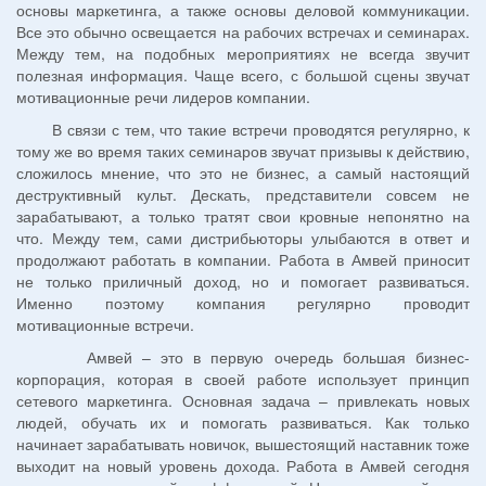
основы маркетинга, а также основы деловой коммуникации.
Все это обычно освещается на рабочих встречах и семинарах.
Между тем, на подобных мероприятиях не всегда звучит
полезная информация. Чаще всего, с большой сцены звучат
мотивационные речи лидеров компании.
В связи с тем, что такие встречи проводятся регулярно, к
тому же во время таких семинаров звучат призывы к действию,
сложилось мнение, что это не бизнес, а самый настоящий
деструктивный культ. Дескать, представители совсем не
зарабатывают, а только тратят свои кровные непонятно на
что. Между тем, сами дистрибьюторы улыбаются в ответ и
продолжают работать в компании. Работа в Амвей приносит
не только приличный доход, но и помогает развиваться.
Именно поэтому компания регулярно проводит
мотивационные встречи.
Амвей – это в первую очередь большая бизнес-
корпорация, которая в своей работе использует принцип
сетевого маркетинга. Основная задача – привлекать новых
людей, обучать их и помогать развиваться. Как только
начинает зарабатывать новичок, вышестоящий наставник тоже
выходит на новый уровень дохода. Работа в Амвей сегодня