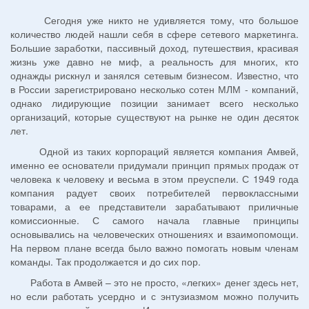
Сегодня уже никто не удивляется тому, что большое
количество людей нашли себя в сфере сетевого маркетинга.
Большие заработки, пассивный доход, путешествия, красивая
жизнь уже давно не миф, а реальность для многих, кто
однажды рискнул и занялся сетевым бизнесом. Известно, что
в России зарегистрировано несколько сотен МЛМ - компаний,
однако лидирующие позиции занимает всего несколько
организаций, которые существуют на рынке не один десяток
лет.
Одной из таких корпораций является компания Амвей,
именно ее основатели придумали принцип прямых продаж от
человека к человеку и весьма в этом преуспели. С 1949 года
компания радует своих потребителей первоклассными
товарами, а ее представители зарабатывают приличные
комиссионные. С самого начала главные принципы
основывались на человеческих отношениях и взаимопомощи.
На первом плане всегда было важно помогать новым членам
команды. Так продолжается и до сих пор.
Работа в Амвей – это не просто, «легких» денег здесь нет,
но если работать усердно и с энтузиазмом можно получить