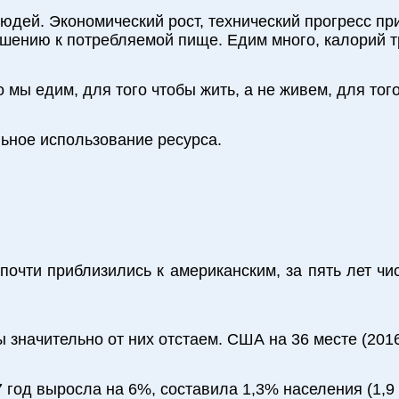
юдей. Экономический рост, технический прогресс пр
ошению к потребляемой пище. Едим много, калорий т
мы едим, для того чтобы жить, а не живем, для того
ьное использование ресурса.
очти приблизились к американским, за пять лет чи
значительно от них отстаем. США на 36 месте (2016г)
7 год выросла на 6%, составила 1,3% населения (1,9