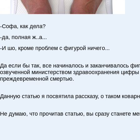
-Софа, как дела?
-да, полная ж..а...
-И шо, кроме проблем с фигурой ничего...
Да если бы так, все начиналось и заканчивалось фи
озвученной министерством здравоохранения цифры 
преждевременной смертью.
Данную статью я посвятила рассказу, о таком ковар
Не думаю, что прочитав статью, вы сразу станете мен