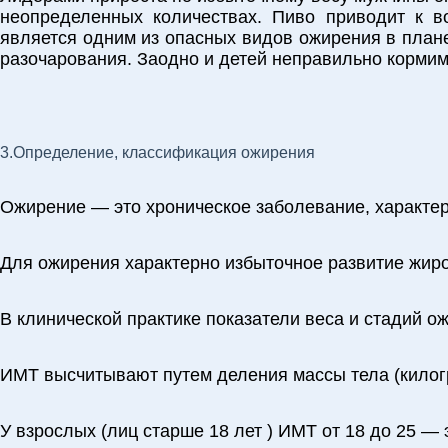
неопределенных количествах. Пиво приводит к в
является одним из опасных видов ожирения в плане
разочарования. Заодно и детей неправильно кормим
3.Определение, классификация ожирения
Ожирение — это хроническое заболевание, характ
Для ожирения характерно избыточное развитие жиро
В клинической практике показатели веса и стадий 
ИМТ высчитывают путем деления массы тела (килогр
У взрослых (лиц старше 18 лет ) ИМТ от 18 до 25 — 