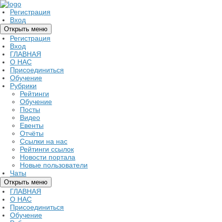
Регистрация
Вход
Открыть меню
Регистрация
Вход
ГЛАВНАЯ
О НАС
Присоединиться
Обучение
Рубрики
Рейтинги
Обучение
Посты
Видео
Евенты
Отчёты
Ссылки на нас
Рейтинги ссылок
Новости портала
Новые пользователи
Чаты
Открыть меню
ГЛАВНАЯ
О НАС
Присоединиться
Обучение