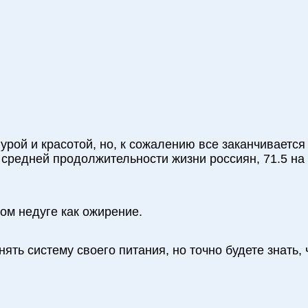
гурой и красотой, но, к сожалению все заканчиваетс
средней продолжительности жизни россиян, 71.5 на
ном недуге как ожирение.
ять систему своего питания, но точно будете знать, 