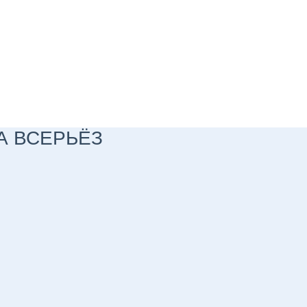
 А ВСЕРЬЁЗ