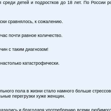
 среди детей и подростков до 18 лет. По России 
ки сравнялось, к сожалению.
ас почти равное количество.
чин с таким диагнозом!
 настолько катастрофически.
ильного пола в жизни стало намного больше стрессо
льные перегрузки хуже женщин.
азались и благодаря употреблению всеми любимого,