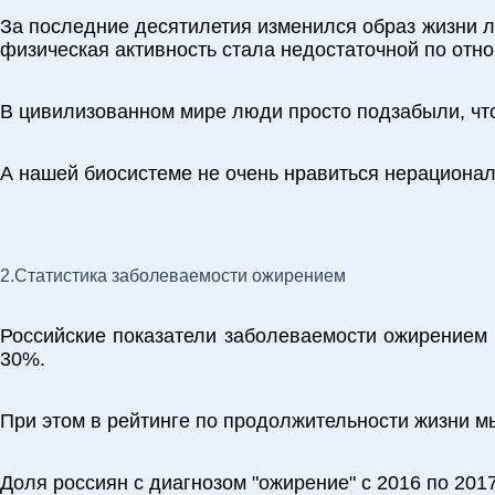
За последние десятилетия изменился образ жизни л
физическая активность стала недостаточной по отн
В цивилизованном мире люди просто подзабыли, что 
А нашей биосистеме не очень нравиться нерационал
2.Статистика заболеваемости ожирением
Российские показатели заболеваемости ожирением п
30%.
При этом в рейтинге по продолжительности жизни мы 
Доля россиян с диагнозом "ожирение" с 2016 по 201