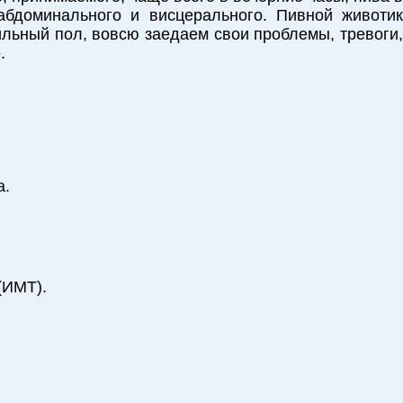
абдоминального и висцерального. Пивной животик
ильный пол, вовсю заедаем свои проблемы, тревоги,
.
а.
(ИМТ).