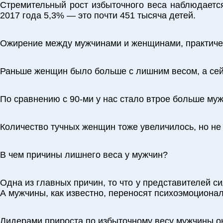
Стремительный рост избыточного веса наблюдается
2017 года 5,3% — это почти 451 тысяча детей.
Ожирение между мужчинами и женщинами, практичес
Раньше женщин было больше с лишним весом, а сейч
По сравнению с 90-ми у нас стало втрое больше муж
Количество тучных женщин тоже увеличилось, но не
В чем причины лишнего веса у мужчин?
Одна из главных причин, то что у представителей с
А мужчины, как известно, переносят психоэмоциона
Лидерами прироста по избыточному весу мужчины ок