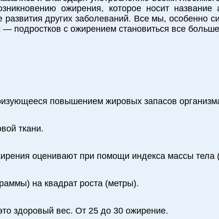
озникновению ожирения, которое носит название 
 развития других заболеваний. Все мы, особенно с
 — подростков с ожирением становиться все больше
еризующееся повышением жировых запасов организм
вой ткани.
ожирения оценивают при помощи индекса массы тела 
аммы) на квадрат роста (метры).
это здоровый вес. От 25 до 30 ожирение.