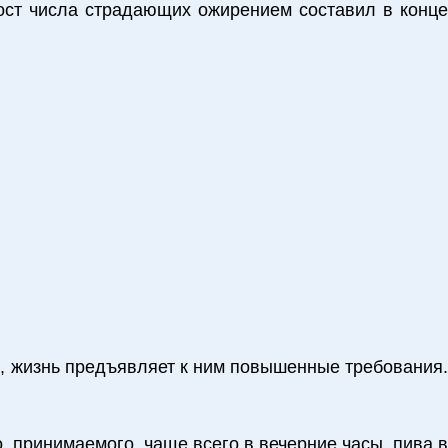
рост числа страдающих ожирением составил в конце
в, жизнь предъявляет к ним повышенные требования.
 принимаемого, чаще всего в вечерние часы, пива в