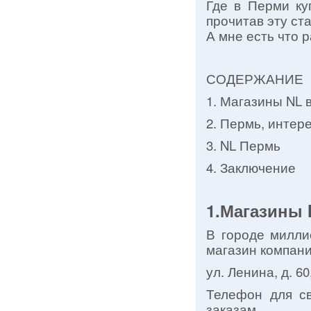
Где в Перми куп
прочитав эту ста
А мне есть что р
СОДЕРЖАНИЕ
1. Магазины NL 
2. Пермь, интер
3. NL Пермь
4. Заключение
1.Магазины 
В городе милли
магазин компани
ул. Ленина, д. 6
Телефон для свя
заказам.