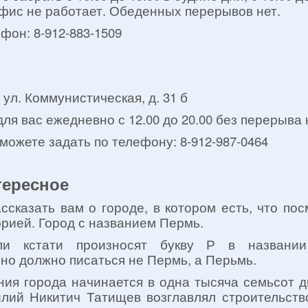
фис не работает. Обеденных перерывов нет.
фон: 8-912-883-1509
ул. Коммунистическая, д. 31 б
ля вас ежедневно с 12.00 до 20.00 без перерыва 
можете задать по телефону: 8-912-987-0464
тересное
ссказать вам о городе, в котором есть, что пос
рией. Город с названием Пермь.
ли кстати произносят букву Р в названии
но должно писаться не Пермь, а Перьмь.
ния города начинается в одна тысяча семьсот д
силий Никитич Татищев возглавлял строительств