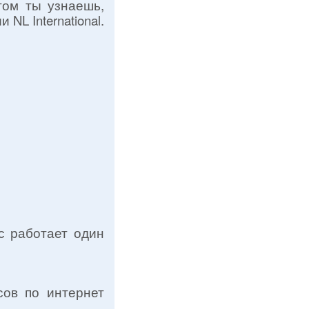
этом ты узнаешь,
NL International.
с работает один
осов по интернет