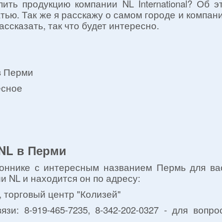
ить продукцию компании NL International? Об 
тью. Так же я расскажу о самом городе и компании 
ассказать, так что будет интересно.
в Перми
есное
NL в Перми
оннике с интересным названием Пермь для ва
и NL и находится он по адресу:
0, торговый центр "Колизей"
зи: 8-919-465-7235, 8-342-202-0327 - для вопр