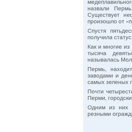
медеплавильного
назвали Пермь
Существует нес
произошло от «п
Спустя пятьде
получила статус
Как и многие из
тысяча девять
называлась Мол
Пермь, находит
заводами и ден
самых зеленых 
Почти четырест
Перми, городски
Одним из них я
резными огражде