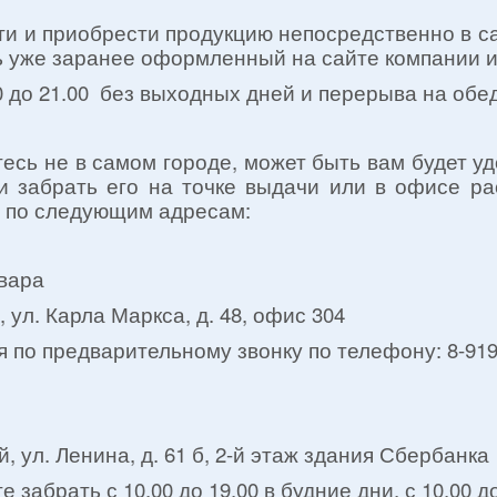
и и приобрести продукцию непосредственно в с
 уже заранее оформленный на сайте компании и
0 до 21.00 без выходных дней и перерыва на обед
есь не в самом городе, может быть вам будет 
 и забрать его на точке выдачи или в офисе р
я по следующим адресам:
вара
 ул. Карла Маркса, д. 48, офис 304
 по предварительному звонку по телефону: 8-919
, ул. Ленина, д. 61 б, 2-й этаж здания Сбербанка
 забрать с 10.00 до 19.00 в будние дни, с 10.00 до