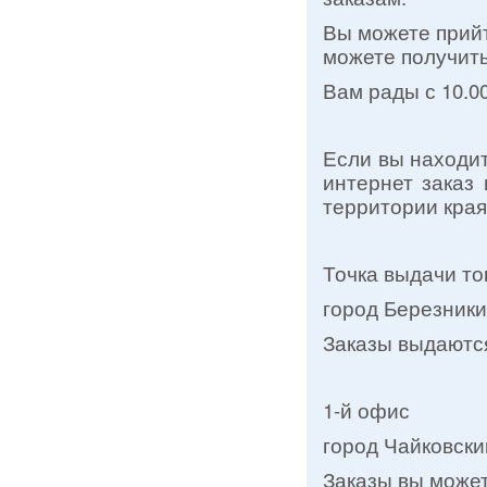
Вы можете прийт
можете получить
Вам рады с 10.0
Если вы находит
интернет заказ
территории кра
Точка выдачи то
город Березники,
Заказы выдаются
1-й офис
город Чайковский
Заказы вы можете