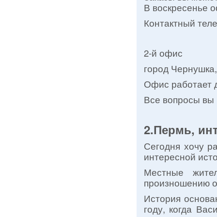
В воскресенье о
Контактный теле
2-й офис
город Чернушка, 
Офис работает д
Все вопросы вы 
2.Пермь, ин
Сегодня хочу ра
интересной исто
Местные жите
произношению о
История основа
году, когда Ва