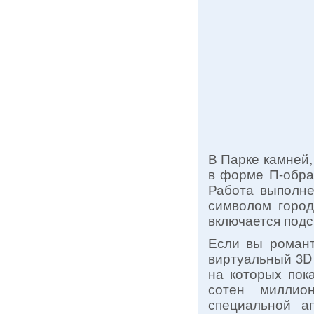
В Парке камней
в форме П-обра
Работа выполне
символом город
включается подс
Если вы романт
виртуальный 3D
на которых пок
сотен миллио
специальной а