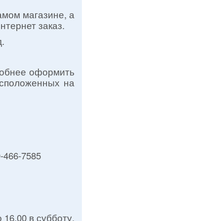
амом магазине, а
нтернет заказ.
.
удобнее оформить
асположенных на
-466-7585
 16.00 в субботу.