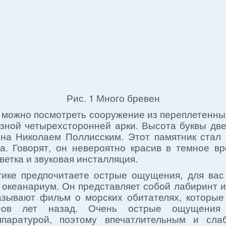
Рис. 1 Много бревен
, можно посмотреть сооружение из переплетенны
зной четырехсторонней арки. Высота буквы две
на Николаем Поллисским. Этот памятник ста
а. Говорят, он невероятно красив в темное вре
ветка и звуковая инсталляция.
ике предпочитаете острые ощущения, для вас
 океанариум. Он представляет собой лабиринт и
азывают фильм о морских обитателях, которые
нов лет назад. Очень острые ощущения 
ппаратурой, поэтому впечатлительным и сла