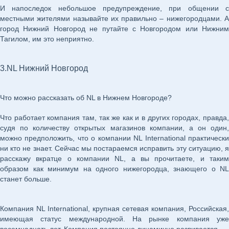
И напоследок небольшое предупреждение, при общении с
местными жителями называйте их правильно – нижегородцами. А
город Нижний Новгород не путайте с Новгородом или Нижним
Тагилом, им это неприятно.
3.NL Нижний Новгород
Что можно рассказать об NL в Нижнем Новгороде?
Что работает компания там, так же как и в других городах, правда,
судя по количеству открытых магазинов компании, а он один,
можно предположить, что о компании NL International практически
ни кто не знает. Сейчас мы постараемся исправить эту ситуацию, я
расскажу вкратце о компании NL, а вы прочитаете, и таким
образом как минимум на одного нижегородца, знающего о NL
станет больше.
Компания NL International, крупная сетевая компания, Российская,
имеющая статус международной. На рынке компания уже