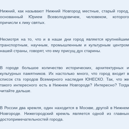
Нижний, как называют Нижний Новгород местные, старый город,
основанный Юрием Всеволодовичем, человеком, которого
причисли к лику святых.
Несмотря на то, что и в наши дни город является крупнейшим
транспортным, научным, промышленным и культурным центром
нашей страны, говорят, что ему присущ дух старины.
В городе большое количество исторических, архитектурных и
культурных памятников. Их настолько много, что город входит в
список ста городов Всемирного наследия ЮНЕСКО. Так, что же
такого интересного есть в Нижнем Новгороде? Интересно? Тогда
читайте дальше.
В России два кремля, один находится в Москве, другой в Нижнем
Новгороде. Нижегородский кремль является одной из главных
достопримечательностей города.