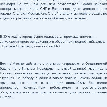
несмотря на это, нам есть чем похвастаться. Самая крупная
станция метрополитена СНГ и Европы находится именно в этом
городе. Станция Московская. С этой станции вы можете уехать не
в двух направлениях как на всех обычных, а в четырех.
В 30-е годы в городе бурно развивается промышленность —
запускается много авиационных и оборонных предприятий, завод
«Красное Сормово», знаменитый ГАЗ.
Если в Москве забеги по ступенькам устраивают в Останкинской
башне, то в Нижнем Новгороде на самой длинной лестнице в
России. Чкаловская лестница насчитывает пятьсот шестьдесят
ступенек. За победу в данном забеге положен очень солидный
приз, ни, что-то там, а настоящий автомобиль. Что самое
интересное, семикратным победителем и соответственно
обладателем всех семи призов является один человек по имени
Николай.