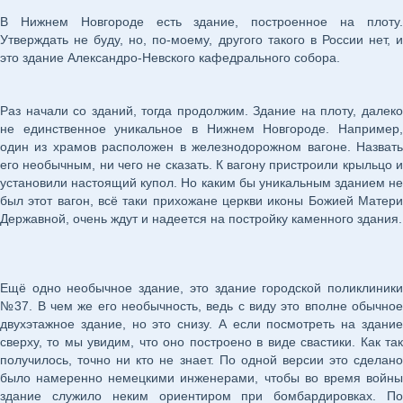
В Нижнем Новгороде есть здание, построенное на плоту.
Утверждать не буду, но, по-моему, другого такого в России нет, и
это здание Александро-Невского кафедрального собора.
Раз начали со зданий, тогда продолжим. Здание на плоту, далеко
не единственное уникальное в Нижнем Новгороде. Например,
один из храмов расположен в железнодорожном вагоне. Назвать
его необычным, ни чего не сказать. К вагону пристроили крыльцо и
установили настоящий купол. Но каким бы уникальным зданием не
был этот вагон, всё таки прихожане церкви иконы Божией Матери
Державной, очень ждут и надеется на постройку каменного здания.
Ещё одно необычное здание, это здание городской поликлиники
№37. В чем же его необычность, ведь с виду это вполне обычное
двухэтажное здание, но это снизу. А если посмотреть на здание
сверху, то мы увидим, что оно построено в виде свастики. Как так
получилось, точно ни кто не знает. По одной версии это сделано
было намеренно немецкими инженерами, чтобы во время войны
здание служило неким ориентиром при бомбардировках. По