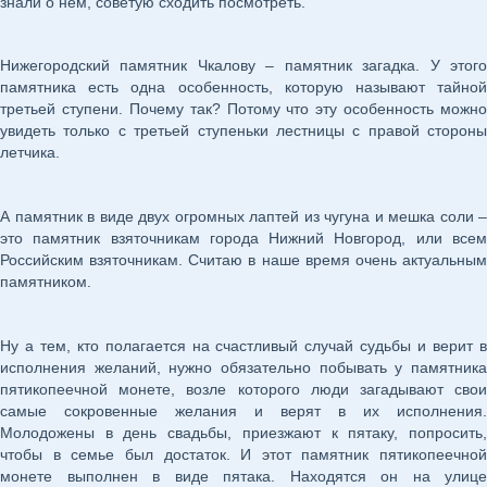
знали о нем, советую сходить посмотреть.
Нижегородский памятник Чкалову – памятник загадка. У этого
памятника есть одна особенность, которую называют тайной
третьей ступени. Почему так? Потому что эту особенность можно
увидеть только с третьей ступеньки лестницы с правой стороны
летчика.
А памятник в виде двух огромных лаптей из чугуна и мешка соли –
это памятник взяточникам города Нижний Новгород, или всем
Российским взяточникам. Считаю в наше время очень актуальным
памятником.
Ну а тем, кто полагается на счастливый случай судьбы и верит в
исполнения желаний, нужно обязательно побывать у памятника
пятикопеечной монете, возле которого люди загадывают свои
самые сокровенные желания и верят в их исполнения.
Молодожены в день свадьбы, приезжают к пятаку, попросить,
чтобы в семье был достаток. И этот памятник пятикопеечной
монете выполнен в виде пятака. Находятся он на улице