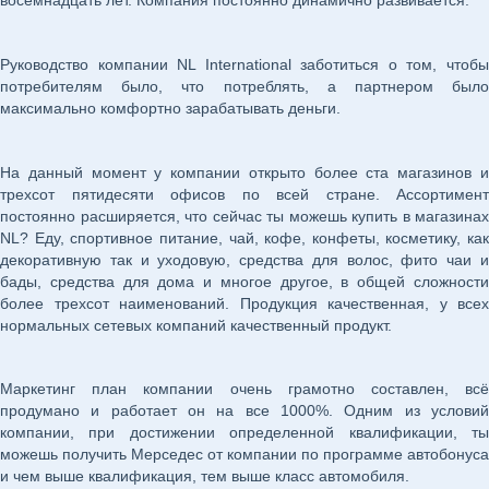
восемнадцать лет. Компания постоянно динамично развивается.
Руководство компании NL International заботиться о том, чтобы
потребителям было, что потреблять, а партнером было
максимально комфортно зарабатывать деньги.
На данный момент у компании открыто более ста магазинов и
трехсот пятидесяти офисов по всей стране. Ассортимент
постоянно расширяется, что сейчас ты можешь купить в магазинах
NL? Еду, спортивное питание, чай, кофе, конфеты, косметику, как
декоративную так и уходовую, средства для волос, фито чаи и
бады, средства для дома и многое другое, в общей сложности
более трехсот наименований. Продукция качественная, у всех
нормальных сетевых компаний качественный продукт.
Маркетинг план компании очень грамотно составлен, всё
продумано и работает он на все 1000%. Одним из условий
компании, при достижении определенной квалификации, ты
можешь получить Мерседес от компании по программе автобонуса
и чем выше квалификация, тем выше класс автомобиля.