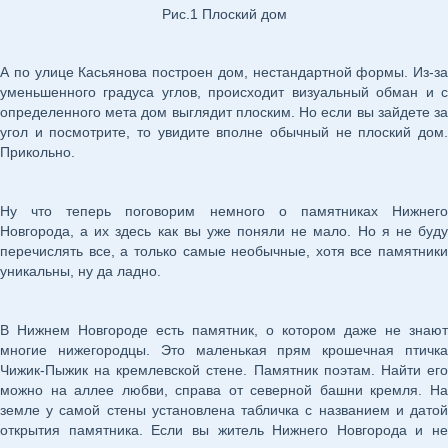
Рис.1 Плоский дом
А по улице Касьянова построен дом, нестандартной формы. Из-за
уменьшенного градуса углов, происходит визуальный обман и с
определенного мета дом выглядит плоским. Но если вы зайдете за
угол и посмотрите, то увидите вполне обычный не плоский дом.
Прикольно.
Ну что теперь поговорим немного о памятниках Нижнего
Новгорода, а их здесь как вы уже поняли не мало. Но я не буду
перечислять все, а только самые необычные, хотя все памятники
уникальны, ну да ладно.
В Нижнем Новгороде есть памятник, о котором даже не знают
многие нижегородцы. Это маленькая прям крошечная птичка
Чижик-Пыжик на кремлевской стене. Памятник поэтам. Найти его
можно на аллее любви, справа от северной башни кремля. На
земле у самой стены установлена табличка с названием и датой
открытия памятника. Если вы житель Нижнего Новгорода и не