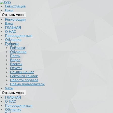
Регистрация
Вход
Открыть меню
Регистрация
Вход
ГЛАВНАЯ
О НАС
Присоединиться
Обучение
Рубрики
Рейтинги
Обучение
Посты
Видео
Евенты
Отчёты
Ссылки на нас
Рейтинги ссылок
Новости портала
Новые пользователи
Чаты
Открыть меню
ГЛАВНАЯ
О НАС
Присоединиться
Обучение