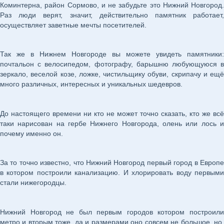
Коминтерна, район Сормово, и не забудьте это Нижний Новгород.
Раз люди верят, значит, действительно памятник работает,
осуществляет заветные мечты посетителей.
Так же в Нижнем Новгороде вы можете увидеть памятники:
почтальон с велосипедом, фотографу, барышню любующуюся в
зеркало, веселой козе, ложке, чистильщику обуви, скрипачу и ещё
много различных, интересных и уникальных шедевров.
До настоящего времени ни кто не может точно сказать, кто же всё
таки нарисован на гербе Нижнего Новгорода, олень или лось и
почему именно он.
За то точно известно, что Нижний Новгород первый город в Европе
в котором построили канализацию. И хлорировать воду первыми
стали нижегородцы.
Нижний Новгород не был первым городов котором построили
метро и вторым тоже, да и размерами оно совсем не большое, но,