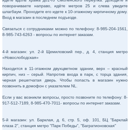
идёте вдоль храма до1-го Смоленского переулка. Доходите и
поворачиваете направо, идёте метров 25 и слева увидите
шлагбаум. Проходите его идете к 10-этажному кирпичному дому.
Вход в магазин в последнем подъезде.
Связаться с сотрудниками можно по телефону: 8-985-204-1561,
8-985-743-6263 - вопросы по интернет заказам.
4-й магазин: ул. 2-й Щемиловский пер., д. 4, станция метро
«Новослободская»
Находится в 11-этажном двухцветном здании, верх – красный
кирпич, низ – серый. Напротив входа в парк, с торца здания,
черная решетчатая дверь. Чтобы попасть в магазин нужно
позвонить в домофон с указателем NL.
Если у вас возникли вопросы, просто позвоните по телефону: 8-
917-512-7189, 8-985-470-7011- вопросы по интернет заказам.
5-й магазин: ул. Барклая, д. 6, стр. 5, оф. 101, БЦ "Барклай
плаза 2", станция метро "Парк Победы", "Багратионовская"