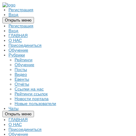
Регистрация
Вход
Открыть меню
Регистрация
Вход
ГЛАВНАЯ
О НАС
Присоединиться
Обучение
Рубрики
Рейтинги
Обучение
Посты
Видео
Евенты
Отчёты
Ссылки на нас
Рейтинги ссылок
Новости портала
Новые пользователи
Чаты
Открыть меню
ГЛАВНАЯ
О НАС
Присоединиться
Обучение