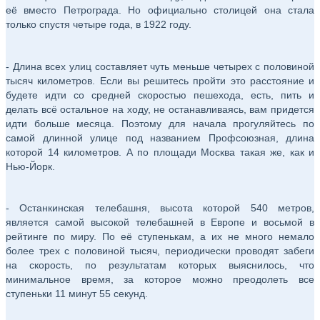
её вместо Петрограда. Но официально столицей она стала
только спустя четыре года, в 1922 году.
- Длина всех улиц составляет чуть меньше четырех с половиной
тысяч километров. Если вы решитесь пройти это расстояние и
будете идти со средней скоростью пешехода, есть, пить и
делать всё остальное на ходу, не останавливаясь, вам придется
идти больше месяца. Поэтому для начала прогуляйтесь по
самой длинной улице под названием Профсоюзная, длина
которой 14 километров. А по площади Москва такая же, как и
Нью-Йорк.
- Останкинская телебашня, высота которой 540 метров,
является самой высокой телебашней в Европе и восьмой в
рейтинге по миру. По её ступенькам, а их не много немало
более трех с половиной тысяч, периодически проводят забеги
на скорость, по результатам которых выяснилось, что
минимальное время, за которое можно преодолеть все
ступеньки 11 минут 55 секунд.