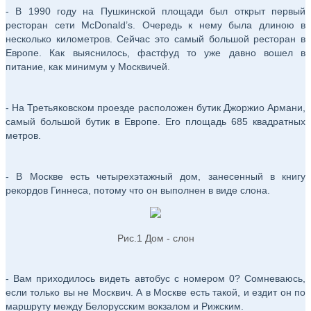
- В 1990 году на Пушкинской площади был открыт первый
ресторан сети McDonald’s. Очередь к нему была длиною в
несколько километров. Сейчас это самый большой ресторан в
Европе. Как выяснилось, фастфуд то уже давно вошел в
питание, как минимум у Москвичей.
- На Третьяковском проезде расположен бутик Джоржио Армани,
самый большой бутик в Европе. Его площадь 685 квадратных
метров.
- В Москве есть четырехэтажный дом, занесенный в книгу
рекордов Гиннеса, потому что он выполнен в виде слона.
Рис.1 Дом - слон
- Вам приходилось видеть автобус с номером 0? Сомневаюсь,
если только вы не Москвич. А в Москве есть такой, и ездит он по
маршруту между Белорусским вокзалом и Рижским.