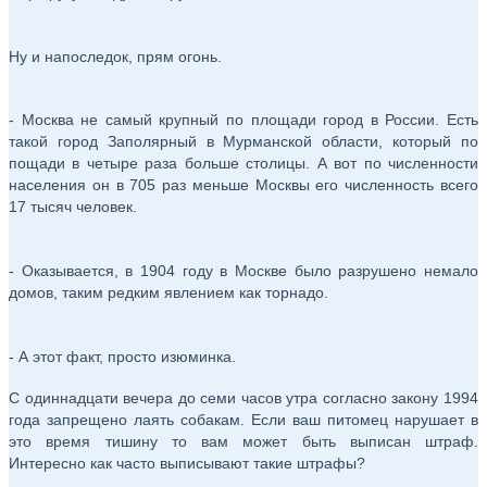
Ну и напоследок, прям огонь.
- Москва не самый крупный по площади город в России. Есть
такой город Заполярный в Мурманской области, который по
пощади в четыре раза больше столицы. А вот по численности
населения он в 705 раз меньше Москвы его численность всего
17 тысяч человек.
- Оказывается, в 1904 году в Москве было разрушено немало
домов, таким редким явлением как торнадо.
- А этот факт, просто изюминка.
С одиннадцати вечера до семи часов утра согласно закону 1994
года запрещено лаять собакам. Если ваш питомец нарушает в
это время тишину то вам может быть выписан штраф.
Интересно как часто выписывают такие штрафы?