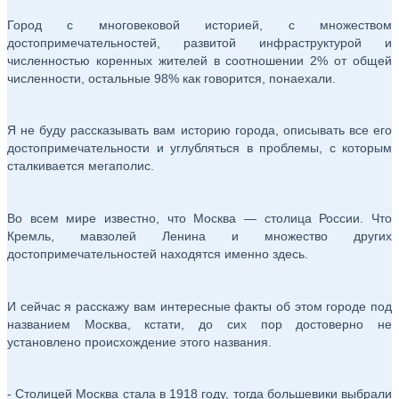
Город с многовековой историей, с множеством
достопримечательностей, развитой инфраструктурой и
численностью коренных жителей в соотношении 2% от общей
численности, остальные 98% как говорится, понаехали.
Я не буду рассказывать вам историю города, описывать все его
достопримечательности и углубляться в проблемы, с которым
сталкивается мегаполис.
Во всем мире известно, что Москва — столица России. Что
Кремль, мавзолей Ленина и множество других
достопримечательностей находятся именно здесь.
И сейчас я расскажу вам интересные факты об этом городе под
названием Москва, кстати, до сих пор достоверно не
установлено происхождение этого названия.
- Столицей Москва стала в 1918 году, тогда большевики выбрали