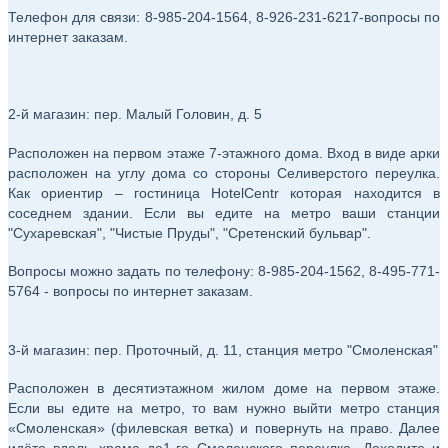
Телефон для связи: 8-985-204-1564, 8-926-231-6217-вопросы по
интернет заказам.
2-й магазин: пер. Малый Головин, д. 5
Расположен на первом этаже 7-этажного дома. Вход в виде арки
расположен на углу дома со стороны Селиверстого переулка.
Как ориентир – гостиница HotelCentr которая находится в
соседнем здании. Если вы едите на метро ваши станции
"Сухаревская", "Чистые Пруды", "Сретенский бульвар".
Вопросы можно задать по телефону: 8-985-204-1562, 8-495-771-
5764 - вопросы по интернет заказам.
3-й магазин: пер. Проточный, д. 11, станция метро "Смоленская"
Расположен в десятиэтажном жилом доме на первом этаже.
Если вы едите на метро, то вам нужно выйти метро станция
«Смоленская» (филевская ветка) и повернуть на право. Далее