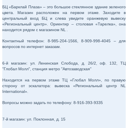
БЦ «Барклай Плаза» – это большое стеклянное здание зеленого
цвета. Магазин расположен на первом этаже. Заходите в
центральный вход БЦ и слева увидите оранжевую вывеску
«Региональный центр». Ориентир – столовая «Тарелка», она
находится рядом с магазином NL .
Контактный телефон: 8-985-204-1566, 8-909-998-4045 – для
вопросов по интернет заказам.
6-й магазин: ул. Ленинская Слобода, д. 26/2, оф. 132, ТЦ
"Глобал Молл", станция метро "Автозаводская"
Находится на первом этаже ТЦ «Глобал Молл», по правую
сторону от эскалатора: вывеска «Региональный центр NL
International».
Вопросы можно задать по телефону: 8-916-393-9335
7-й магазин: ул. Поклонная, д. 15