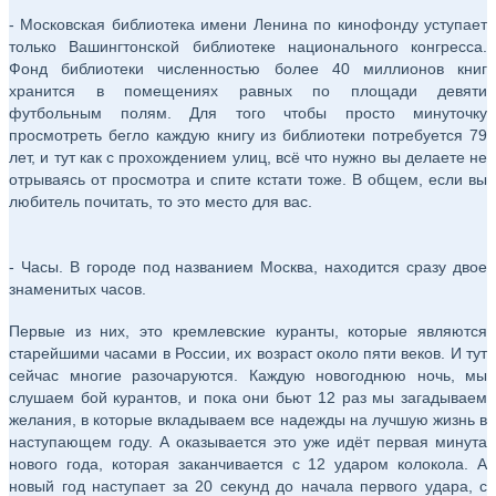
- Московская библиотека имени Ленина по кинофонду уступает
только Вашингтонской библиотеке национального конгресса.
Фонд библиотеки численностью более 40 миллионов книг
хранится в помещениях равных по площади девяти
футбольным полям. Для того чтобы просто минуточку
просмотреть бегло каждую книгу из библиотеки потребуется 79
лет, и тут как с прохождением улиц, всё что нужно вы делаете не
отрываясь от просмотра и спите кстати тоже. В общем, если вы
любитель почитать, то это место для вас.
- Часы. В городе под названием Москва, находится сразу двое
знаменитых часов.
Первые из них, это кремлевские куранты, которые являются
старейшими часами в России, их возраст около пяти веков. И тут
сейчас многие разочаруются. Каждую новогоднюю ночь, мы
слушаем бой курантов, и пока они бьют 12 раз мы загадываем
желания, в которые вкладываем все надежды на лучшую жизнь в
наступающем году. А оказывается это уже идёт первая минута
нового года, которая заканчивается с 12 ударом колокола. А
новый год наступает за 20 секунд до начала первого удара, с