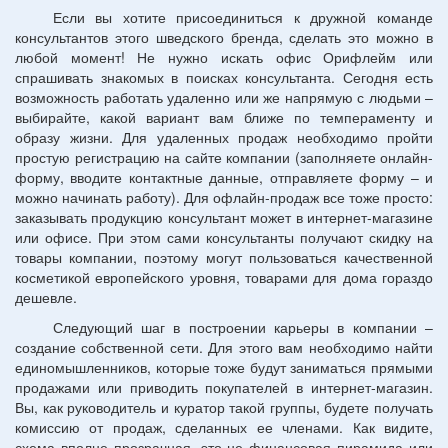
Если вы хотите присоединиться к дружной команде
консультантов этого шведского бренда, сделать это можно в
любой момент! Не нужно искать офис Орифлейм или
спрашивать знакомых в поисках консультанта. Сегодня есть
возможность работать удаленно или же напрямую с людьми –
выбирайте, какой вариант вам ближе по темпераменту и
образу жизни. Для удаленных продаж необходимо пройти
простую регистрацию на сайте компании (заполняете онлайн-
форму, вводите контактные данные, отправляете форму – и
можно начинать работу). Для офлайн-продаж все тоже просто:
заказывать продукцию консультант может в интернет-магазине
или офисе. При этом сами консультанты получают скидку на
товары компании, поэтому могут пользоваться качественной
косметикой европейского уровня, товарами для дома гораздо
дешевле.
Следующий шаг в построении карьеры в компании –
создание собственной сети. Для этого вам необходимо найти
единомышленников, которые тоже будут заниматься прямыми
продажами или приводить покупателей в интернет-магазин.
Вы, как руководитель и куратор такой группы, будете получать
комиссию от продаж, сделанных ее членами. Как видите,
схема вполне прозрачная, это не финансовая пирамида или