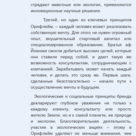
страдают животные или экология, применяются
инновационные научные решения.
Третий, но один из ключевых принципов
·
Орифлейм, – каждый человек может реализовать
собственную мечту. Для этого не нужен огромный
опыт, внушительный стартовый капитал или
специализированное образование. Братья аф
Йокники смогли добиться высоких целей, которые
они ставили перед собой, и дают такую же
возможность консультантам, сотрудничающим с
компанией. Зарабатывать может начать каждый
человек, и делать это сразу же. Первые шаги,
сделанные безотлагательно – начало пути к
осуществлению мечты в будущем.
Экологические и социальные принципы бренда
·
декларируют глубокое уважение не только к
каждому клиенту, консультанту или просто
жителю Земли, но и к самой планете, ее природе
и экологии. Благотворительная деятельность,
участие в экологических акциях – этому в
Орифлейм уделяют не меньше внимания, чем