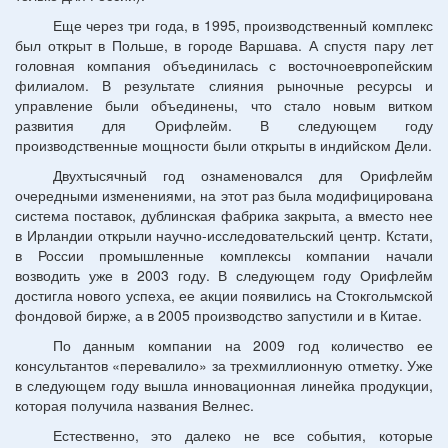
Еще через три года, в 1995, производственный комплекс
был открыт в Польше, в городе Варшава. А спустя пару лет
головная компания объединилась с восточноевропейским
филиалом. В результате слияния рыночные ресурсы и
управление были объединены, что стало новым витком
развития для Орифлейм. В следующем году
производственные мощности были открыты в индийском Дели.
Двухтысячный год ознаменовался для Орифлейм
очередными изменениями, на этот раз была модифицирована
система поставок, дублинская фабрика закрыта, а вместо нее
в Ирландии открыли научно-исследовательский центр. Кстати,
в России промышленные комплексы компании начали
возводить уже в 2003 году. В следующем году Орифлейм
достигла нового успеха, ее акции появились на Стокгольмской
фондовой бирже, а в 2005 производство запустили и в Китае.
По данным компании на 2009 год количество ее
консультантов «перевалило» за трехмиллионную отметку. Уже
в следующем году вышла инновационная линейка продукции,
которая получила названия Велнес.
Естественно, это далеко не все события, которые