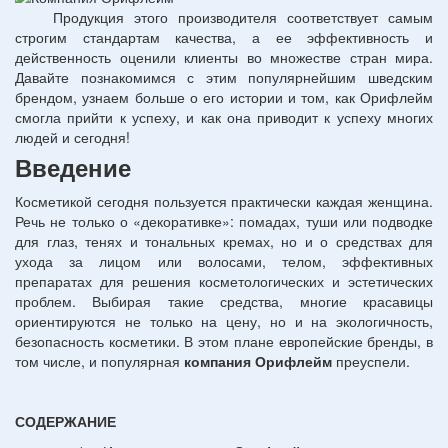
Продукция этого производителя соответствует самым
строгим стандартам качества, а ее эффективность и
действенность оценили клиенты во множестве стран мира.
Давайте познакомимся с этим популярнейшим шведским
брендом, узнаем больше о его истории и том, как Орифлейм
смогла прийти к успеху, и как она приводит к успеху многих
людей и сегодня!
Введение
Косметикой сегодня пользуется практически каждая женщина.
Речь не только о «декоративке»: помадах, туши или подводке
для глаз, тенях и тональных кремах, но и о средствах для
ухода за лицом или волосами, телом, эффективных
препаратах для решения косметологических и эстетических
проблем. Выбирая такие средства, многие красавицы
ориентируются не только на цену, но и на экологичность,
безопасность косметики. В этом плане европейские бренды, в
том числе, и популярная
компания Орифлейм
преуспели.
СОДЕРЖАНИЕ