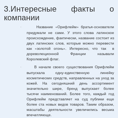
3.Интересные факты о
компании
Название «Орифлейм» братья-основатели
·
придумали не сами. У этого слова латинское
происхождение, фактически, название состоит из
двух латинских слов, которые можно перевести
как «золотой огонь». Интересно, что так
в
дореволюционной Франции называли
Королевский флаг.
В начале своего существования Орифлейм
·
выпускала одну-единственную линейку
косметических средств, направленных на уход за
кожей. На сегодняшний день ассортимент
значительно шире, бренд выпускает более
тысячи наименований. Более того, каждый год
Орифлейм представляет на суд публики еще
более ста новых видов товаров. Таким образом,
масштабы деятельности увеличились весьма
впечатляюще.