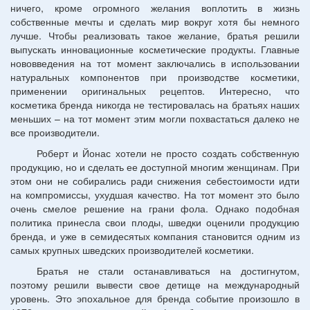
ничего, кроме огромного желания воплотить в жизнь
собственные мечты и сделать мир вокруг хотя бы немного
лучше. Чтобы реализовать такое желание, братья решили
выпускать инновационные косметические продукты. Главные
нововведения на тот момент заключались в использовании
натуральных компонентов при производстве косметики,
применении оригинальных рецептов. Интересно, что
косметика бренда никогда не тестировалась на братьях наших
меньших – на тот момент этим могли похвастаться далеко не
все производители.
Роберт и Йонас хотели не просто создать собственную
продукцию, но и сделать ее доступной многим женщинам. При
этом они не собирались ради снижения себестоимости идти
на компромиссы, ухудшая качество. На тот момент это было
очень смелое решение на грани фола. Однако подобная
политика принесла свои плоды, шведки оценили продукцию
бренда, и уже в семидесятых компания становится одним из
самых крупных шведских производителей косметики.
Братья не стали останавливаться на достигнутом,
поэтому решили вывести свое детище на международный
уровень. Это эпохальное для бренда событие произошло в