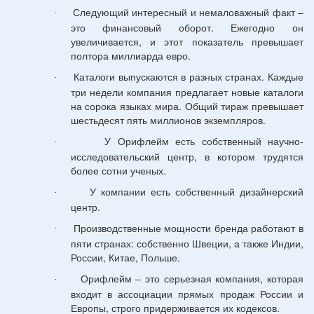
Следующий интересный и немаловажный факт –
·
это финансовый оборот. Ежегодно он
увеличивается, и этот показатель превышает
полтора миллиарда евро.
Каталоги выпускаются в разных странах. Каждые
·
три недели компания предлагает новые каталоги
на сорока языках мира. Общий тираж превышает
шестьдесят пять миллионов экземпляров.
У Орифлейм есть собственный научно-
·
исследовательский центр, в котором трудятся
более сотни ученых.
У компании есть собственный дизайнерский
·
центр.
Производственные мощности бренда работают в
·
пяти странах: собственно Швеции, а также Индии,
России, Китае, Польше.
Орифлейм – это серьезная компания, которая
·
входит в ассоциации прямых продаж России и
Европы, строго придерживается их кодексов.