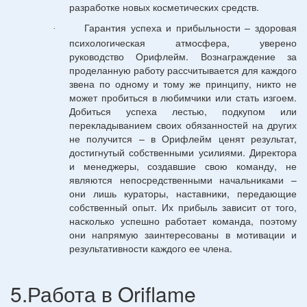
разработке новых косметических средств.
Гарантия успеха и прибыльности – здоровая
·
психологическая атмосфера, уверено
руководство Орифлейм. Вознаграждение за
проделанную работу рассчитывается для каждого
звена по одному и тому же принципу, никто не
может пробиться в любимчики или стать изгоем.
Добиться успеха лестью, подкупом или
перекладыванием своих обязанностей на других
не получится – в Орифлейм ценят результат,
достигнутый собственными усилиями. Директора
и менеджеры, создавшие свою команду, не
являются непосредственными начальниками –
они лишь кураторы, наставники, передающие
собственный опыт. Их прибыль зависит от того,
насколько успешно работает команда, поэтому
они напрямую заинтересованы в мотивации и
результативности каждого ее члена.
5.Работа в Oriflame