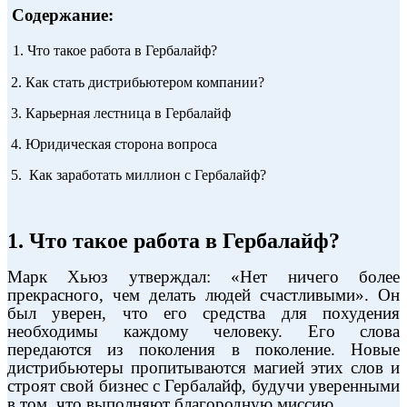
Содержание:
1
1.
Что такое работа в Гербалайф?
 2.
Как стать дистрибьютером компании?
 3.
Карьерная лестница в Гербалайф
 4.
Юридическая сторона вопроса
 5.
Как заработать миллион с Гербалайф?
1. Что такое работа в Гербалайф?
Марк Хьюз утверждал: «Нет ничего более
прекрасного, чем делать людей счастливыми». Он
был уверен, что его средства для похудения
необходимы каждому человеку. Его слова
передаются из поколения в поколение. Новые
дистрибьютеры пропитываются магией этих слов и
строят свой бизнес с Гербалайф, будучи уверенными
в том, что выполняют благородную миссию.