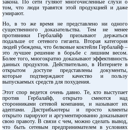
закона. По сети гуляют многочисленные слухи о
том, что люди травятся этой продукцией и даже
умирают.
Но, в то же время не представлено ни одного
существенного доказательства. Тем не менее
противники Гербалайф призывают держаться
подальше от сетевого гиганта. Вторая категория
людей убеждена, что белковые коктейли Гербалайф –
это лучшее решение в борьбе с лишним весом.
Более того, многократно доказывают эффективность
данных продуктов. Действительно, в Интернете в
открытом доступе представлены документы,
которые подтверждают качество и пользу
выпускаемых средств для похудения.
Этот спор ведется очень давно. Те, кто выступает
против Гербалайф, открыто смеются над
сторонниками сетевой компании, и называют их
адептами. Дистрибьютеры и просто клиенты
открыто парируют и аргументированно доказывают
свою правоту. В связи с чем, можно сделать вывод,
что быть сетевым предпринимателем в условиях