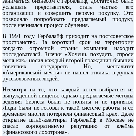
заниматься бизнесом с Гербалайф, достаточно было
услышать представителя, стать частью его
организации и совершить первую покупку. Это
позволяло попробовать предлагаемый продукт,
после начинался процесс обучения.
В 1991 году Гербалайф приходит на постсоветское
пространство. За короткий срок на территории
когда-то огромной страны компания находит
последователей. Значки «Хочешь похудеть, спроси
меня как» носил каждый второй гражданин бывших
советских государств. Но, менталитет
«Американской мечты» не нашел отклика в душах
русскоязычных людей.
Несмотря на то, что каждый хотел выбраться из
вынужденной нищеты, однако предлагаемые методы
ведения бизнеса были не поняты и не приняты.
Люди были не готовы к такой системе работы и со
временем многие потерпели финансовый крах. Даже
открытие штаб-квартиры Гербалайф в Москве не
спасло корпоративную репутацию от клейма
«финансового лохотрона».