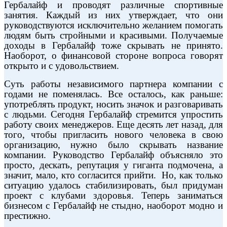
Гербалайф и проводят различные спортивные
занятия. Каждый из них утверждает, что они
руководствуются исключительно желанием помогать
людям быть стройными и красивыми. Получаемые
доходы в Гербалайф тоже скрывать не принято.
Наоборот, о финансовой стороне вопроса говорят
открыто и с удовольствием.
Суть работы независимого партнера компании с
годами не поменялась. Все осталось, как раньше:
употреблять продукт, носить значок и разговаривать
с людьми. Сегодня Гербалайф стремится упростить
работу своих менеджеров. Еще десять лет назад, для
того, чтобы пригласить нового человека в свою
организацию, нужно было скрывать название
компании. Руководство Гербалайф объясняло это
просто, дескать, репутация у гиганта подмочена, а
значит, мало, кто согласится прийти.
Но, как только
ситуацию удалось стабилизировать, был придуман
проект с клубами здоровья. Теперь заниматься
бизнесом с Гербалайф не стыдно, наоборот модно и
престижно.