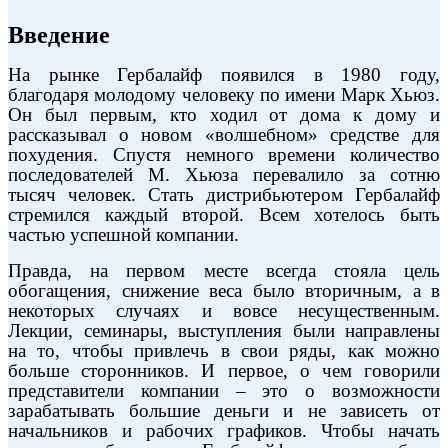
Введение
На рынке Гербалайф появился в 1980 году,
благодаря молодому человеку по имени Марк Хьюз.
Он был первым, кто ходил от дома к дому и
рассказывал о новом «волшебном» средстве для
похудения. Спустя немного времени количество
последователей М. Хьюза перевалило за сотню
тысяч человек. Стать дистрибьютером Гербалайф
стремился каждый второй. Всем хотелось быть
частью успешной компании.
Правда, на первом месте всегда стояла цель
обогащения, снижение веса было вторичным, а в
некоторых случаях и вовсе несущественным.
Лекции, семинары, выступления были направлены
на то, чтобы привлечь в свои ряды, как можно
больше сторонников. И первое, о чем говорили
представители компании – это о возможности
зарабатывать большие деньги и не зависеть от
начальников и рабочих графиков. Чтобы начать