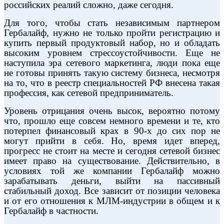
российских реалий сложно, даже сегодня.
Для того, чтобы стать независимым партнером
Гербалайф, нужно не только пройти регистрацию и
купить первый продуктовый набор, но и обладать
высоким уровнем стрессоустойчивости. Еще не
наступила эра сетевого маркетинга, люди пока еще
не готовы принять такую систему бизнеса, несмотря
на то, что в реестр специальностей РФ внесена такая
профессия, как сетевой предприниматель.
Уровень отрицания очень высок, вероятно потому
что, прошло еще совсем немного времени и те, кто
потерпел финансовый крах в 90-х до сих пор не
могут прийти в себя. Но, время идет вперед,
прогресс не стоит на месте и сегодня сетевой бизнес
имеет право на существование. Действительно, в
условиях той же компании Гербалайф можно
зарабатывать деньги, выйти на пассивный
стабильный доход. Все зависит от позиции человека
и от его отношения к МЛМ-индустрии в общем и к
Гербалайф в частности.