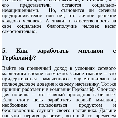
его представители остаются социально-
незащищенными.
Но, становится ли сетевым
предпринимателем или нет, это личное решение
каждого человека. А значит и ответственность за
свое социальное благополучие человек несет
самостоятельно.
5. Как заработать миллион с
Гербалайф?
Выйти на приличный доход в условиях сетевого
маркетинга вполне возможно. Самое главное – это
придерживаться намеченного маркетинг-плана и
полное деловое доверие к своему наставнику. Тот же
принцип работает и в компании Гербалайф. Спонсор
для новичка – это главный проводник в бизнесе
.
Если стоит цель заработать первый миллион,
необходимо пользоваться продуктом и
безоговорочно слушать своего наставника. Дальше
наступит период развития, который со временем