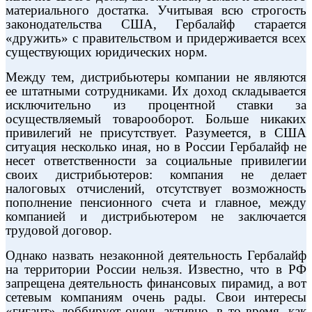
материального достатка. Учитывая всю строгость
законодательства США, Гербалайф старается
«дружить» с правительством и придерживается всех
существующих юридических норм.
Между тем, дистрибьютеры компании не являются
ее штатными сотрудниками. Их доход складывается
исключительно из процентной ставки за
осуществляемый товарооборот. Больше никаких
привилегий не присутствует. Разумеется, в США
ситуация несколько иная, но в России Гербалайф не
несет ответственности за социальные привилегии
своих дистрибьютеров: компания не делает
налоговых отчислений, отсутствует возможность
пополнение пенсионного счета и главное, между
компанией и дистрибьютером не заключается
трудовой договор.
Однако назвать незаконной деятельность Гербалайф
на территории России нельзя. Известно, что в РФ
запрещена деятельность финансовых пирамид, а вот
сетевым компаниям очень рады. Свои интересы
«гигант» лоббирует очень активно, в то время, как