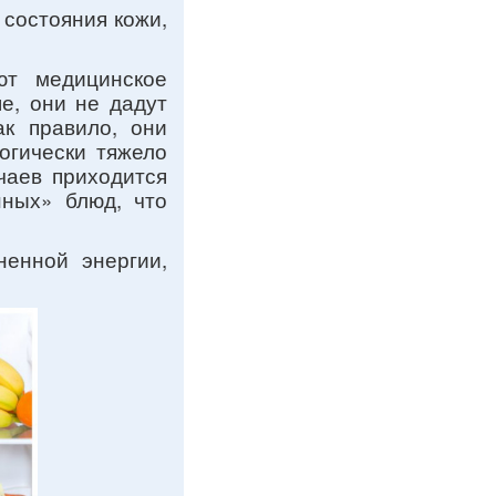
состояния кожи,
ют медицинское
е, они не дадут
ак правило, они
огически тяжело
чаев приходится
нных» блюд, что
ненной энергии,