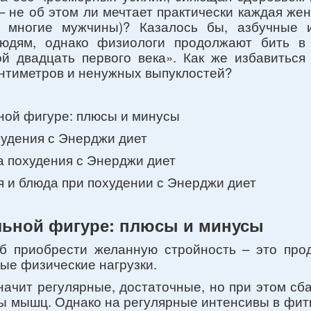
 – не об этом ли мечтает практически каждая жен
и многие мужчины)? Казалось бы, азбучные 
юдям, однако физиологи продолжают бить в 
й двадцать первого века». Как же избавиться
антиметров и ненужных выпуклостей?
ьной фигуре: плюсы и минусы
охудения с Энерджи диет
а похудения с Энерджи диет
я и блюда при похудении с Энерджи диет
льной фигуре: плюсы и минусы
б приобрести желанную стройность – это про
ые физические нагрузки.
начит регулярные, достаточные, но при этом сб
ы мышц. Однако на регулярные интенсивы в фит