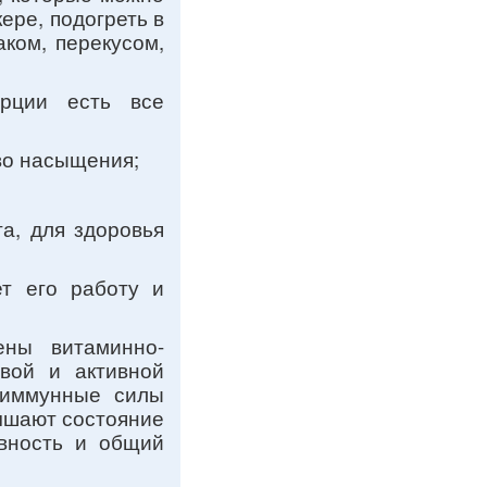
ере, подогреть в
ком, перекусом,
рции есть все
во насыщения;
а, для здоровья
ет его работу и
ны витаминно-
вой и активной
 иммунные силы
чшают состояние
ивность и общий