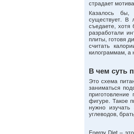
страдает мотива
Казалось бы, 
существует. В 
съедаете, хотя
разработали ин
плиты, готовя д
считать калор
килограммам, а 
В чем суть 
Это схема пита
заниматься под
приготовление 
фигуре. Такое п
нужно изучать 
углеводов, брат
Energy Diet – э