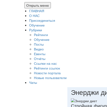
Открыть меню
ГЛАВНАЯ
О НАС
Присоединиться
Обучение
Рубрики
Рейтинги
Обучение
Посты
Видео
Евенты
Отчёты
Ссылки на нас
Рейтинги ссылок
Новости портала
Новые пользователи
Чаты
Энерджи д
Стройная фигур