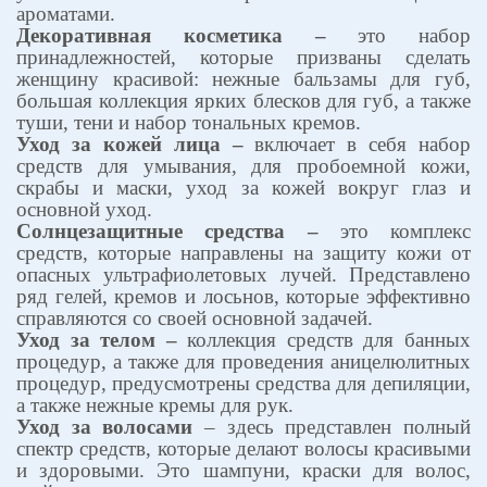
ароматами.
Декоративная косметика –
это набор
принадлежностей, которые призваны сделать
женщину красивой: нежные бальзамы для губ,
большая коллекция ярких блесков для губ, а также
туши, тени и набор тональных кремов.
Уход за кожей лица –
включает в себя набор
средств для умывания, для пробоемной кожи,
скрабы и маски, уход за кожей вокруг глаз и
основной уход.
Солнцезащитные средства –
это комплекс
средств, которые направлены на защиту кожи от
опасных ультрафиолетовых лучей. Представлено
ряд гелей, кремов и лосьнов, которые эффективно
справляются со своей основной задачей.
Уход за телом –
коллекция средств для банных
процедур, а также для проведения аницелюлитных
процедур, предусмотрены средства для депиляции,
а также нежные кремы для рук.
Уход за волосами
– здесь представлен полный
спектр средств, которые делают волосы красивыми
и здоровыми. Это шампуни, краски для волос,