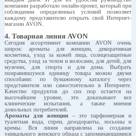
компании разработало онлайн-проект, который при
соблюдении определенных условий позволяет
каждому представителю открыть свой Интернет-
магазин
AVON
.
4. Товарная линия
AVON
Сегодня ассортимент компании
AVON
очень
широк: ароматы для женщин, декоративная
косметика, уход за кожей лица, солнцезащитные
средства, уход за телом и волосами, для детей, для
мужчин, для спорта и для дома. Выбрать
понравившуюся единицу товара можно двумя
способами: по бумажному каталогу через
представителя или самостоятельно в Интернете.
Качество продуктов до сих пор остается на
высочайшем уровне, это доказывают все
клинические испытания, а также мнения
довольных потребителей.
Ароматы для женщин
– это парфюмерная и
туалетная вода, спреи, дезодоранты, лосьоны и
кремы. Вся линия направлена на создание
уникального женского образа с запоминающимися