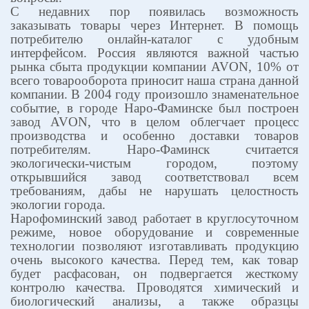
С недавних пор появилась возможность
заказывать товары через Интернет. В помощь
потребителю онлайн-каталог с удобным
интерфейсом. Россия являются важной частью
рынка сбыта продукции компании
AVON
, 10% от
всего товарооборота приносит наша страна данной
компании. В 2004 году произошло знаменательное
событие, в городе Наро-Фаминске был построен
завод
AVON
, что в целом облегчает процесс
производства и особенно доставки товаров
потребителям. Наро-Фаминск считается
экологически-чистым городом, поэтому
открывшийся завод соответствовал всем
требованиям, дабы не нарушать целостность
экологии города.
Нарофоминский завод работает в круглосуточном
режиме, новое оборудование и современные
технологии позволяют изготавливать продукцию
очень высокого качества. Перед тем, как товар
будет расфасован, он подвергается жесткому
контролю качества. Проводятся химический и
биологический анализы, а также образцы