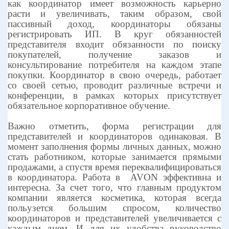
как координатор имеет возможность карьерно
расти и увеличивать, таким образом, свой
пассивный доход, координаторы обязаны
регистрировать ИП. В круг обязанностей
представителя входит обязанности по поиску
покупателей, получение заказов и
консультирование потребителя на каждом этапе
покупки. Координатор в свою очередь, работает
со своей сетью, проводит различные встречи и
конференции, в рамках которых присутствует
обязательное корпоративное обучение.
Важно отметить, форма регистрации для
представителей и координаторов одинаковая. В
момент заполнения формы личных данных, можно
стать работником, которые занимается прямыми
продажами, а спустя время переквалифицироваться
в координатора. Работа в
AVON
эффективна и
интересна. За счет того, что главным продуктом
компании является косметика, которая всегда
польузется большим спросом, количество
координаторов и представителей увеличивается с
каждым днем. И для их удобства руководство