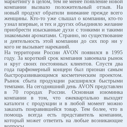
маркетингу в целом, тем не менее появление новой
компании вызвало положительный отзыв. На
новый продукт обратили внимание прежде всего
женщины. Кто-то уже слышал о компании, кто-то
узнал впервые, и тех и других объединяло желание
приобрести изысканные духи с тонкими и такими
знакомыми ароматами. Странно, но существование
и деятельность этой компании до сих пор ни у
кого не вызывает нареканий.
На территории России
AVON
появился в 1995
году. За короткий срок компания завоевала рынок
и круг своих постоянных клиентов. Спустя два
года парфюмерный концерн был признан самым
быстроразвивающимся косметическим проектом.
Рынок сбыта продукции расширялся быстрыми
темпами. На сегодняшний день
AVON
представлен
в 70 городах России. Основная изюминка
компании в том, что ежеквартально выходят
каталоги с продукции и в любой момент можно
заказать понравившейся товар. Тем более, что в
помощь всегда есть представитель компании,
который может ответить на любые возникающие
вопросы.