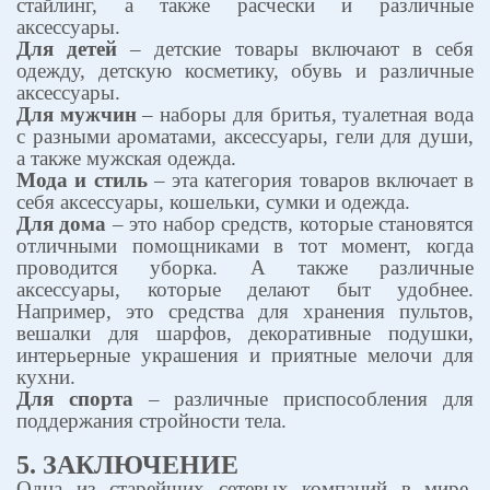
стайлинг, а также расчески и различные
аксессуары.
Для детей
– детские товары включают в себя
одежду, детскую косметику, обувь и различные
аксессуары.
Для мужчин
– наборы для бритья, туалетная вода
с разными ароматами, аксессуары, гели для души,
а также мужская одежда.
Мода и стиль
– эта категория товаров включает в
себя аксессуары, кошельки, сумки и одежда.
Для дома
– это набор средств, которые становятся
отличными помощниками в тот момент, когда
проводится уборка. А также различные
аксессуары, которые делают быт удобнее.
Например, это средства для хранения пультов,
вешалки для шарфов, декоративные подушки,
интерьерные украшения и приятные мелочи для
кухни.
Для спорта
– различные приспособления для
поддержания стройности тела.
5. ЗАКЛЮЧЕНИЕ
Одна из старейших сетевых компаний в мире,