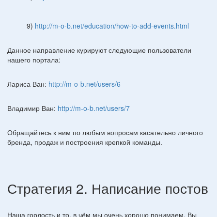
9)
http://m-o-b.net/education/how-to-add-events.html
Данное направление курируют следующие пользователи
нашего портала:
Лариса Ван:
http://m-o-b.net/users/6
Владимир Ван:
http://m-o-b.net/users/7
Обращайтесь к ним по любым вопросам касательно личного
бренда, продаж и построения крепкой команды.
Стратегия 2. Написание постов
Наша гордость и то, в чём мы очень хорошо понимаем. Вы