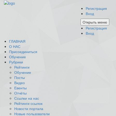
Регистрация
Вход
Открыть меню
Регистрация
Вход
ГЛАВНАЯ
О НАС
Присоединиться
Обучение
Рубрики
Рейтинги
Обучение
Посты
Видео
Евенты
Отчёты
Ссылки на нас
Рейтинги ссылок
Новости портала
Новые пользователи