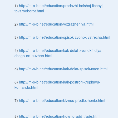
1)
http://m-o-b.net/education/prodazhi-bolshoj-lichnyj-
tovarooborot.html
2)
http://m-o-b.net/education/vozrazheniya.html
3)
http://m-o-b.net/education/spisok-zvonok-vstrecha.html
4)
http://m-o-b.net/education/kak-delat-zvonok-i-dlya-
chego-on-nuzhen.html
5)
http://m-o-b.net/education/kak-delat-spisok-imen.html
6)
http://m-o-b.net/education/kak-postroit-krepkuyu-
komandu.html
7)
http://m-o-b.net/education/biznes-predlozhenie.html
8)
http://m-o-b.net/education/how-to-add-trade.html