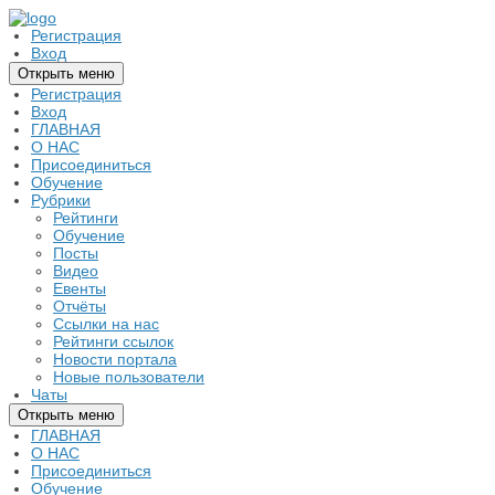
Регистрация
Вход
Открыть меню
Регистрация
Вход
ГЛАВНАЯ
О НАС
Присоединиться
Обучение
Рубрики
Рейтинги
Обучение
Посты
Видео
Евенты
Отчёты
Ссылки на нас
Рейтинги ссылок
Новости портала
Новые пользователи
Чаты
Открыть меню
ГЛАВНАЯ
О НАС
Присоединиться
Обучение