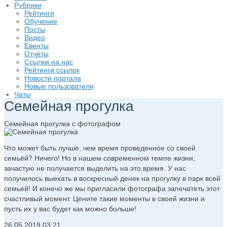
Рубрики
Рейтинги
Обучение
Посты
Видео
Евенты
Отчёты
Ссылки на нас
Рейтинги ссылок
Новости портала
Новые пользователи
Чаты
Семейная прогулка
Семейная прогулка с фотографом
Что может быть лучше, чем время проведенное со своей
семьёй? Ничего! Но в нашем современном темпе жизни,
зачастую не получается выделить на это время. У нас
получилось выехать в воскресный денек на прогулку в парк всей
семьей! И конечо же мы пригласили фотографа запечатеть этот
счастливый момент. Цените такие моменты в своей жизни и
пусть их у вас будет как можно больше!
26.05.2019
03:21