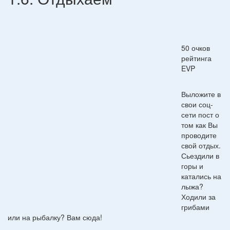
50 очков
рейтинга
EVP
Выложите в
свои соц-
сети пост о
том как Вы
проводите
свой отдых.
Сьездили в
горы и
катались на
лыжа?
Ходили за
грибами
или на рыбалку? Вам сюда!