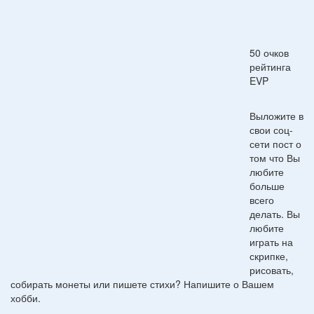
50 очков
рейтинга
EVP
Выложите в
свои соц-
сети пост о
том что Вы
любите
больше
всего
делать. Вы
любите
играть на
скрипке,
рисовать,
собирать монеты или пишете стихи? Напишите о Вашем
хобби.