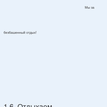
Мы за
безбашенный отдых!
1.6. Отдыхаем