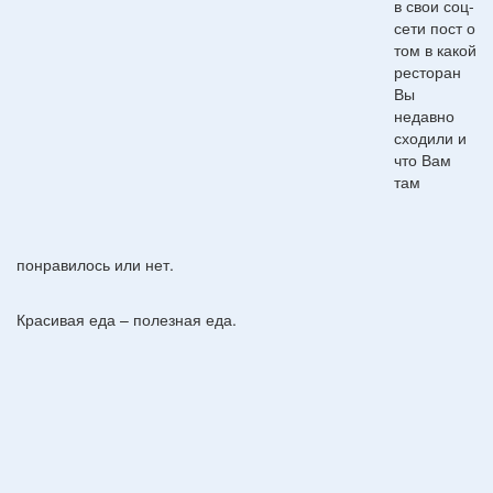
в свои соц-
сети пост о
том в какой
ресторан
Вы
недавно
сходили и
что Вам
там
понравилось или нет.
Красивая еда – полезная еда.