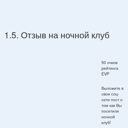
1.5. Отзыв на ночной клуб
50 очков
рейтинга
EVP
Выложите в
свои соц-
сети пост о
том как Вы
посетили
ночной
клуб!