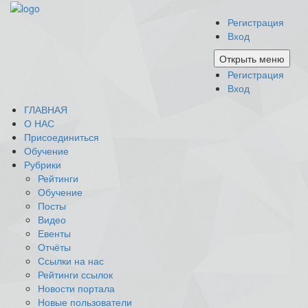
Регистрация
Вход
Открыть меню
Регистрация
Вход
ГЛАВНАЯ
О НАС
Присоединиться
Обучение
Рубрики
Рейтинги
Обучение
Посты
Видео
Евенты
Отчёты
Ссылки на нас
Рейтинги ссылок
Новости портала
Новые пользователи